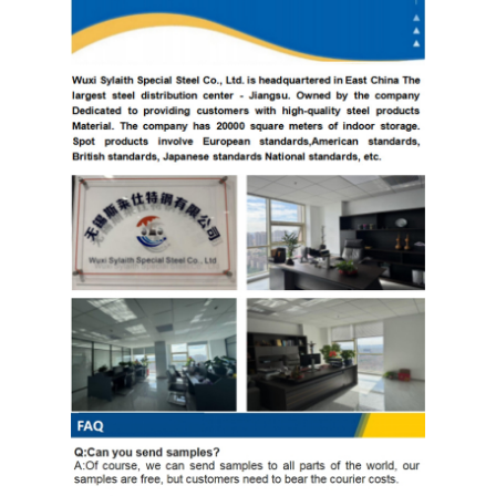
304 ورقة الفولاذ المقاوم للصدأ
304 أنبوب من الفولاذ المقاوم للصدأ
316L ورق الفولاذ المقاوم للصدأ
316L الفولاذ المقاوم للصدأ الأنابيب
2205 لوحة من الفولاذ المقاوم للصدأ
صفيحة الفولاذ المقاوم للصدأ الملمع
أنبوب الفولاذ المقاوم للصدأ الزخرفية
شريط الفولاذ المقاوم للصدأ
مادة الألمنيوم
مادة النحاس