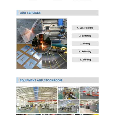
304 ورقة الفولاذ المقاوم للصدأ
304 أنبوب من الفولاذ المقاوم للصدأ
316L ورق الفولاذ المقاوم للصدأ
316L الفولاذ المقاوم للصدأ الأنابيب
2205 لوحة من الفولاذ المقاوم للصدأ
صفيحة الفولاذ المقاوم للصدأ الملمع
أنبوب الفولاذ المقاوم للصدأ الزخرفية
شريط الفولاذ المقاوم للصدأ
مادة الألمنيوم
مادة النحاس