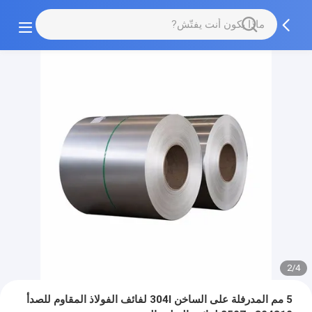
2/4
5 مم المدرفلة على الساخن 304l لفائف الفولاذ المقاوم للصدأ