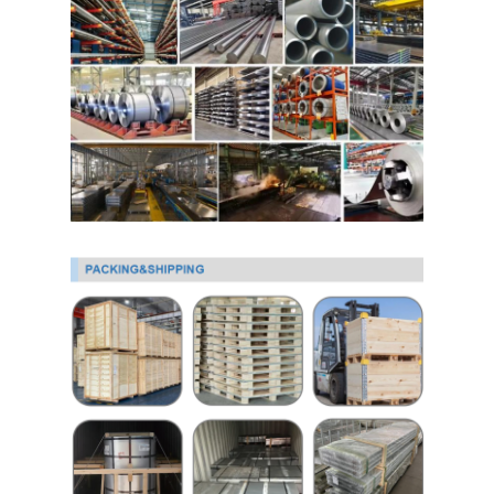
لفائف الصلب المجلفن Ppgi