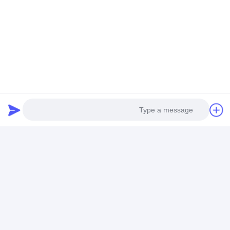
بطاقة:
لفائف الفولاذ المقاوم للصدأ المدلفنة على الساخن 201
ولفائف الفولاذ المقاوم للصدأ ذات السطح اللامع 201
ولفائف الفولاذ المقاوم للصدأ BA 202
Photo
Video Call
تفاصيل الاتصال
Audio Call