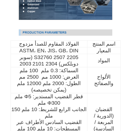
اسم المنتج
الفولاذ المقاوم للصدأ مزدوج
المعيار
ASTM، EN، JIS، GB، DIN
2205 2507 S32760 (سوبر
المواد
دوبلكس) 2304 2101
2003
السماكة: 0.3 ملم ️ 100 ملم
الألواح
العرض: 1000 مم ️ 2500 مم
والصفائح
الطول: 2000 ملم 12000 ملم
(يمكن تخصيصه)
قطر القضيب المستدير: Φ5 ملم
Φ300 ملم
القضبان
الجانب الرابع للشريط: 10 ملم 150
(الدورية /
ملم
المربعة /
القضيب السادس الأطراف عبر
السادسة)
المسطحات: 10 ملم 100 ملم