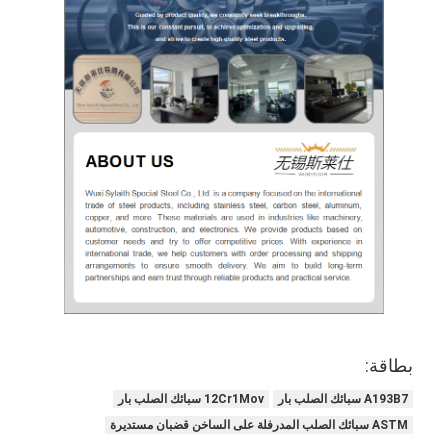
بطاقة:
A193B7 سبائك الصلب بار
12Cr1Mov سبائك الصلب بار
ASTM سبائك الصلب المدرفلة على الساخن قضبان مستديرة