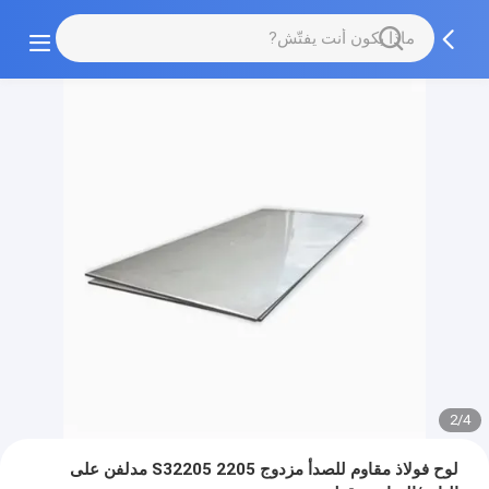
2/4
لوح فولاذ مقاوم للصدأ مزدوج 2205 S32205 مدلفن على