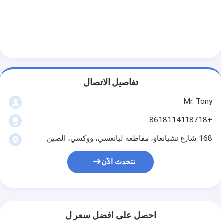
تفاصيل الاتصال
Mr. Tony
+8618114118718
168 شارع تشيانغاو، مقاطعة ليانغسي، ووكسي، الصين
نتحدث الآن
احصل على افضل سعر ل