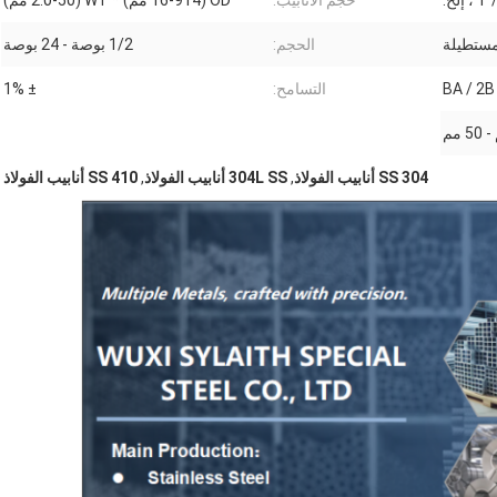
 إلخ.
حجم الأنابيب:
OD (16-914 مم) * WT (2.0-50 مم)
مستطيلة
الحجم:
1/2 بوصة - 24 بوصة
BA / 2B 
التسامح:
± 1%
304 SS أنابيب الفولاذ
,
304L SS أنابيب الفولاذ
,
410 SS أنابيب الفولاذ