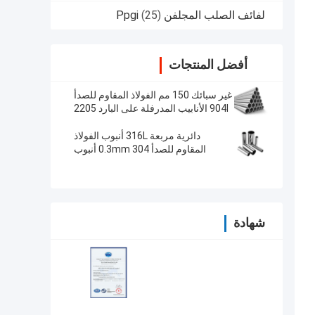
لفائف الصلب المجلفن Ppgi
(25)
أفضل المنتجات
غير سبائك 150 مم الفولاذ المقاوم للصدأ
904l الأنابيب المدرفلة على البارد 2205
الأنابيب لصناعة الأغذية
دائرية مربعة 316L أنبوب الفولاذ
المقاوم للصدأ 0.3mm 304 أنبوب
مستطيل
شهادة