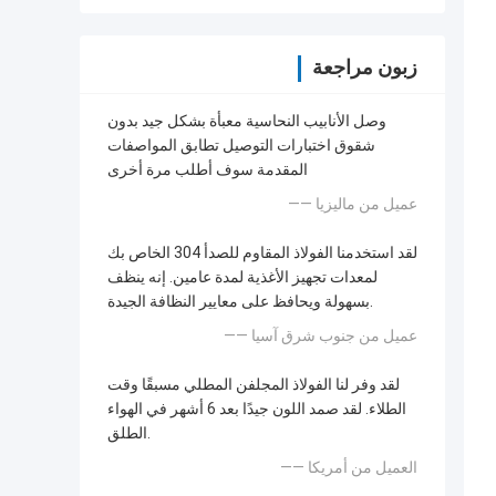
زبون مراجعة
وصل الأنابيب النحاسية معبأة بشكل جيد بدون
شقوق اختبارات التوصيل تطابق المواصفات
المقدمة سوف أطلب مرة أخرى
—— عميل من ماليزيا
لقد استخدمنا الفولاذ المقاوم للصدأ 304 الخاص بك
لمعدات تجهيز الأغذية لمدة عامين. إنه ينظف
بسهولة ويحافظ على معايير النظافة الجيدة.
—— عميل من جنوب شرق آسيا
لقد وفر لنا الفولاذ المجلفن المطلي مسبقًا وقت
الطلاء. لقد صمد اللون جيدًا بعد 6 أشهر في الهواء
الطلق.
—— العميل من أمريكا