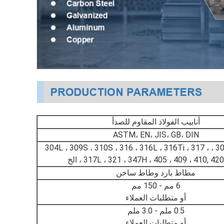
أنابيب الفولاذ المقاوم للصدأ
ASTM، EN، JIS، GB، DIN
201، 202 ، 304 ، 304L ، 309S ، 310S ، 316 ، 316L ، 316Ti ، 317 ،
317L ، 321 ، 347H ، 405 ، 409 ، 410, 42 ، الخ
مطاط بارد وطاط ساخن
6 مم - 150 مم
أو متطلبات العملاء
0.5 ملم - 3.0 ملم
أو متطلبات العملاء