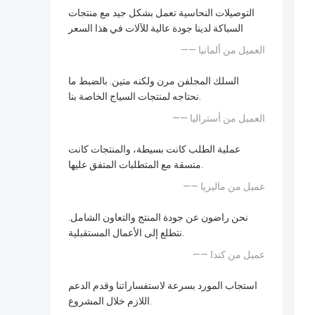
التوصيلات النحاسية تعمل بشكل جيد مع منتجات
السباكة لدينا جودة عالية للآلات في هذا السعر
—— العميل من ألمانيا
السلك المجلفن مرن ولكنه متين. بالضبط ما
نحتاجه لمنتجات السياج الخاصة بنا.
—— العميل من أستراليا
عملية الطلب كانت بسيطة، والمنتجات كانت
متسقة مع المتطلبات المتفق عليها.
—— عميل من ماليزيا
نحن راضون عن جودة المنتج والتعاون الشامل.
نتطلع إلى الأعمال المستقبلية.
—— عميل من كندا
استجاب المورد بسرعة لاستفساراتنا وقدم الدعم
اللازم خلال المشروع.