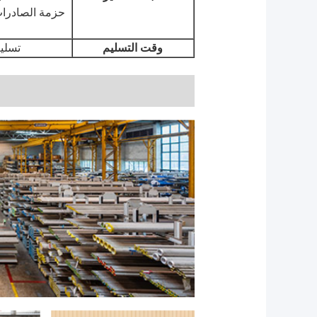
حزمة الصادرات ا
وقت التسليم
تسليم سري