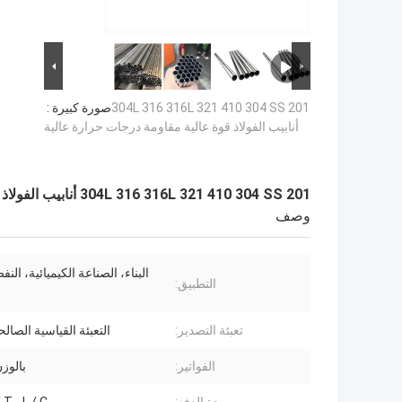
201 304L 316 316L 321 410 304 SS
صورة كبيرة :
أنابيب الفولاذ قوة عالية مقاومة درجات حرارة عالية
201 304L 316 316L 321 410 304 SS أنابيب الفولاذ قوة عالية مقاومة درجات حرارة عالية
وصف
البناء، الصناعة الكيميائية، النف
التطبيق:
تعبئة التصدير:
التعبئة القياسية الصالح
الفواتير:
بالوز