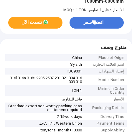
1000mm-6000mm
الأسعار：قابل للتفاوض
MOQ：1 TON
افضل سعر
نتحدث الآن
منتوج وصف
China
Place of Origin
اسم العلامة التجارية
Sylaith
إصدار الشهادات
ISO9001
316 304 321 316l 316n 316ti 2205 2507 201
Model Number
309 310
Minimum Order
1 TON
Quantity
الأسعار
قابل للتفاوض
Standard export sea-worthy packing or as
Packaging Details
customers required.
7-15work days
Delivery Time
L/C, T/T, Western Union,
Payment Terms
10000+ton/tons+month
Supply Ability