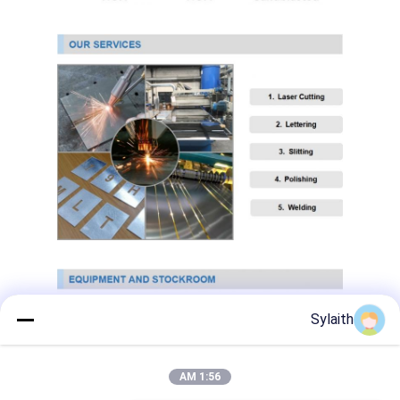
304 ورقة الفولاذ المقاوم للصدأ
304 أنبوب من الفولاذ المقاوم للصدأ
316L ورق الفولاذ المقاوم للصدأ
316L الفولاذ المقاوم للصدأ الأنابيب
2205 لوحة من الفولاذ المقاوم للصدأ
صفيحة الفولاذ المقاوم للصدأ الملمع
أنبوب الفولاذ المقاوم للصدأ الزخرفية
شريط الفولاذ المقاوم للصدأ
Sylaith
مادة الألمنيوم
مادة النحاس
1:56 AM