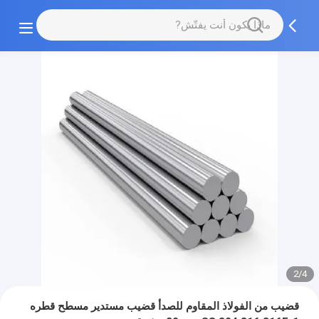
2/4
قضيب من الفولاذ المقاوم للصدأ قضيب مستدير مسطح قطره