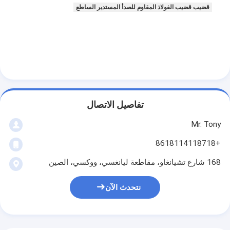
قضيب قضيب الفولاذ المقاوم للصدأ المستدير الساطع
تفاصيل الاتصال
Mr. Tony
+8618114118718
168 شارع تشيانغاو، مقاطعة ليانغسي، ووكسي، الصين
نتحدث الآن