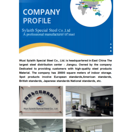
304 ورقة الفولاذ المقاوم للصدأ
304 أنبوب من الفولاذ المقاوم للصدأ
316L ورق الفولاذ المقاوم للصدأ
316L الفولاذ المقاوم للصدأ الأنابيب
2205 لوحة من الفولاذ المقاوم للصدأ
صفيحة الفولاذ المقاوم للصدأ الملمع
أنبوب الفولاذ المقاوم للصدأ الزخرفية
شريط الفولاذ المقاوم للصدأ
مادة الألمنيوم
مادة النحاس