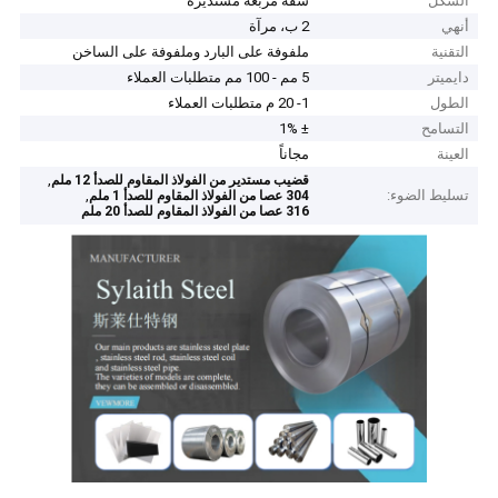
الشكل
شقة مربعة مستديرة
أنهي
2 ب، مرآة
التقنية
ملفوفة على البارد وملفوفة على الساخن
دايميتر
5 مم - 100 مم متطلبات العملاء
الطول
1- 20 م متطلبات العملاء
التسامح
± 1%
العينة
مجاناً
,
قضيب مستدير من الفولاذ المقاوم للصدأ 12 ملم
تسليط الضوء:
,
304 عصا من الفولاذ المقاوم للصدأ 1 ملم
316 عصا من الفولاذ المقاوم للصدأ 20 ملم