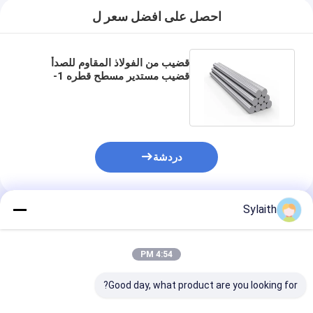
احصل على افضل سعر ل
قضيب من الفولاذ المقاوم للصدأ
قضيب مستدير مسطح قطره 1-
20mm SS 304 316 316F مشرق
دردشة
Sylaith
المنتجات الموصى بها
4:54 PM
Good day, what product are you looking for?