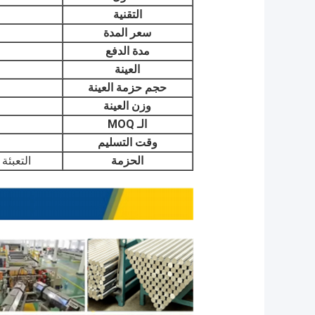
التقنية
سعر المدة
مدة الدفع
العينة
حجم حزمة العينة
وزن العينة
الـ MOQ
وقت التسليم
الحزمة
التعبئة