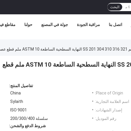
البحث
اتصل بنا
مراقبة الجودة
جولة في المصنع
حولنا
مقاطع فيد
2 ملم 3 ملم 6 ملم SS 201 304 310 316 321 النهاية السطحية الساطعة ASTM 10 ملم قطع
تفاصيل المنتج:
China
Place of Origin:
اسم العلامة التجارية:
Sylaith
إصدار الشهادات:
ISO 9001
رقم الموديل:
سلسلة 200/300/400
شروط الدفع والشحن: