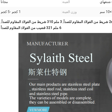
 شنغهاي
العينة:
مجاناً
وزن العينة:
1 كجم -5 كجم
م للصدأ
,
3 ملم 310 شريط من الفولاذ المقاوم للصدأ
,
6 ملم 321 قضيب من الفولاذ المقاوم للصدأ