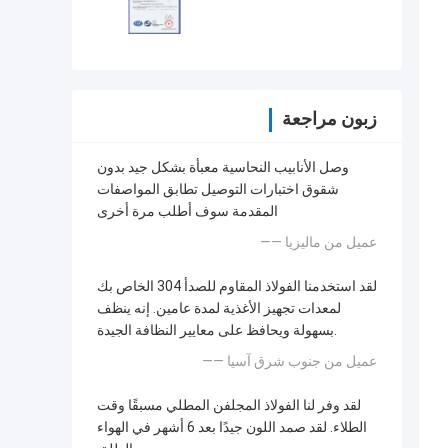
زبون مراجعة
وصل الأنابيب النحاسية معبأة بشكل جيد بدون
شقوق اختبارات التوصيل تطابق المواصفات
المقدمة سوف أطلب مرة أخرى
—— عميل من ماليزيا
لقد استخدمنا الفولاذ المقاوم للصدأ 304 الخاص بك
لمعدات تجهيز الأغذية لمدة عامين. إنه ينظف
بسهولة ويحافظ على معايير النظافة الجيدة.
—— عميل من جنوب شرق آسيا
لقد وفر لنا الفولاذ المجلفن المطلي مسبقًا وقت
الطلاء. لقد صمد اللون جيدًا بعد 6 أشهر في الهواء