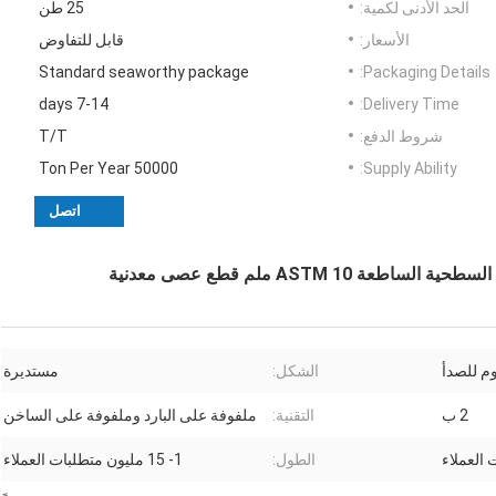
الحد الأدنى لكمية:
25 طن
الأسعار:
قابل للتفاوض
Standard seaworthy package
Packaging Details:
7-14 days
Delivery Time:
شروط الدفع:
T/T
50000 Ton Per Year
Supply Ability:
اتصل
وم للصدأ
الشكل:
مستديرة
2 ب
التقنية:
ملفوفة على البارد وملفوفة على الساخن
الطول:
1- 15 مليون متطلبات العملاء