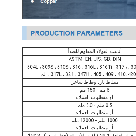
أنابيب الفولاذ المقاوم للصدأ
ASTM، EN، JIS، GB، DIN
201، 202 ، 304 ، 304L ، 309S ، 310S ، 316 ، 316L ، 316Ti ، 317 ،
317L ، 321 ، 347H ، 405 ، 409 ، 410, 42 ، الخ
مطاط بارد وطاط ساخن
6 مم - 150 مم
أو متطلبات العملاء
0.5 ملم - 3.0 ملم
أو متطلبات العملاء
1000 ملم - 12000 ملم
أو متطلبات العملاء
2B، BA (المرصع الساطع) ، No.4 (الفرشاة) ، HL (خط الشعر) ، No.8لا،