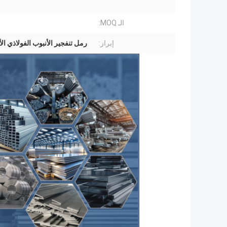
الـ MOQ:
إبراز:
رمل تنفجير الأنبوب الفولاذي ال