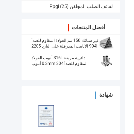
لفائف الصلب المجلفن Ppgi
(25)
أفضل المنتجات
غير سبائك 150 مم الفولاذ المقاوم للصدأ
904l الأنابيب المدرفلة على البارد 2205
الأنابيب لصناعة الأغذية
دائرية مربعة 316L أنبوب الفولاذ
المقاوم للصدأ 0.3mm 304 أنبوب
مستطيل
شهادة