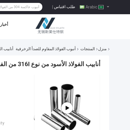
طلب اقتباس
|
Arabic
أخبار
منزل
المنتجات
أنبوب الفولاذ المقاوم للصدأ الزخرفية
أنابيب الفولاذ ال
أنابيب الفولاذ الأسود من نوع 316l من الفولاذ المقاوم للصدأ
ty: