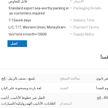
الأسعار:
قابل للتفاوض
Standard export sea-worthy packing or
Packaging Details:
as customers required.
7-15work days
Delivery Time:
L/C, T/T, Western Union, MoneyGram
Payment Terms:
10000+ton/tons+month
Supply Ability:
اتصل
ير ثانوي
معالجة السطح:
تلميع ، نسف بالرمل ، إلخ.
وم للصدأ
التقنية:
لفة باردة ومسحوبة على البارد
لخ.
النقل عبر خطوط الأنابيب، أنابيب
استخدام:
الغلايات، الأنابيب الهيدروليكية/السيارات،