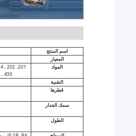
اسم المنتج
المعيار
المواد
0 ، 430
التقنية
قطرها
سمك الجدار
الطول
السطح