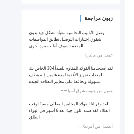
زبون مراجعة
وصل الأنابيب النحاسية معبأة بشكل جيد بدون
شقوق اختبارات التوصيل تطابق المواصفات
المقدمة سوف أطلب مرة أخرى
—— عميل من ماليزيا
لقد استخدمنا الفولاذ المقاوم للصدأ 304 الخاص بك
لمعدات تجهيز الأغذية لمدة عامين. إنه ينظف
بسهولة ويحافظ على معايير النظافة الجيدة.
—— عميل من جنوب شرق آسيا
لقد وفر لنا الفولاذ المجلفن المطلي مسبقًا وقت
الطلاء. لقد صمد اللون جيدًا بعد 6 أشهر في الهواء
الطلق.
—— العميل من أمريكا