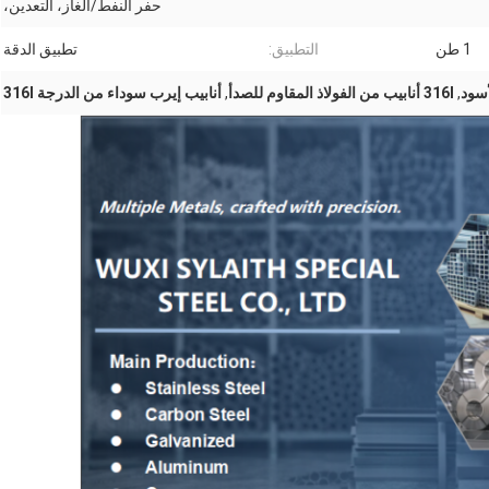
حفر النفط/الغاز، التعدين،
1 طن
التطبيق:
تطبيق الدقة
أسود
,
316l أنابيب من الفولاذ المقاوم للصدأ
,
أنابيب إيرب سوداء من الدرجة 316l