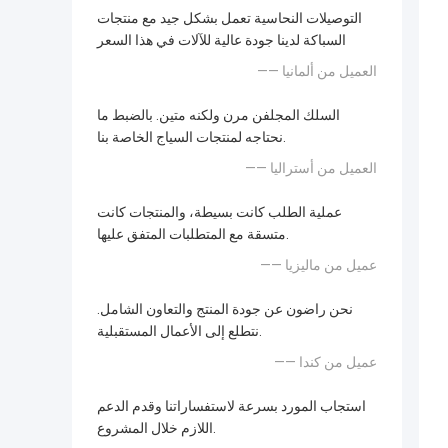
التوصيلات النحاسية تعمل بشكل جيد مع منتجات
السباكة لدينا جودة عالية للآلات في هذا السعر
—— العميل من ألمانيا
السلك المجلفن مرن ولكنه متين. بالضبط ما
نحتاجه لمنتجات السياج الخاصة بنا.
—— العميل من أستراليا
عملية الطلب كانت بسيطة، والمنتجات كانت
متسقة مع المتطلبات المتفق عليها.
—— عميل من ماليزيا
نحن راضون عن جودة المنتج والتعاون الشامل.
نتطلع إلى الأعمال المستقبلية.
—— عميل من كندا
استجاب المورد بسرعة لاستفساراتنا وقدم الدعم
اللازم خلال المشروع.