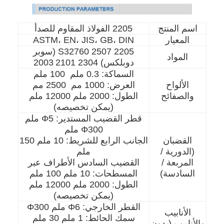
اسم المنتج
2205 الفولاذ المقاوم للصدأ
المعيار
ASTM، EN، JIS، GB، DIN
2205 2507 S32760 (سوبر
المواد
دوبلكس) 2304 2101
2003
السماكة: 0.3 ملم ️ 100 ملم
الألواح
العرض: 1000 مم ️ 2500 مم
والصفائح
الطول: 2000 ملم 12000 ملم
(يمكن تخصيصه)
قطر القضيب المستدير: Φ5 ملم
Φ300 ملم
القضبان
الجانب الرابع للشريط: 10 ملم 150
(الدورية /
ملم
المربعة /
القضيب السادس الأطراف عبر
السادسة)
المسطحات: 10 ملم 100 ملم
الطول: 2000 ملم 12000 ملم
(يمكن تخصيصه)
القطر الخارجي: Φ6 ملم Φ300
الأنابيب
سمك الحائط: 1 ملم 30 ملم
والأنابيب (بدون