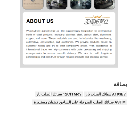
بطاقة:
A193B7 سبائك الصلب بار
12Cr1Mov سبائك الصلب بار
ASTM سبائك الصلب المدرفلة على الساخن قضبان مستديرة