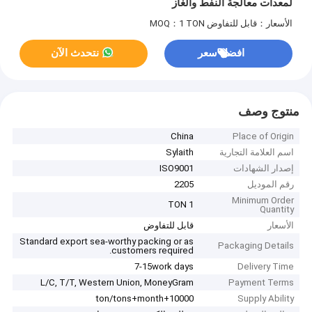
لمعدات معالجة النفط والغاز
الأسعار：قابل للتفاوض
MOQ：1 TON
افضل سعر
نتحدث الآن
منتوج وصف
China
Place of Origin
اسم العلامة التجارية
Sylaith
إصدار الشهادات
ISO9001
رقم الموديل
2205
Minimum Order
1 TON
Quantity
الأسعار
قابل للتفاوض
Standard export sea-worthy packing or as
Packaging Details
customers required.
7-15work days
Delivery Time
L/C, T/T, Western Union, MoneyGram
Payment Terms
10000+ton/tons+month
Supply Ability