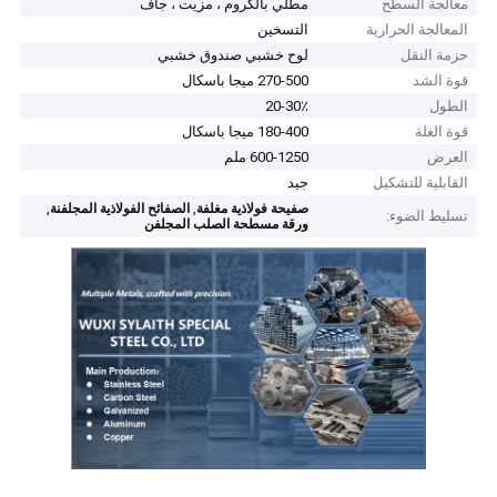
معالجة السطح
مطلي بالكروم ، مزيت ، جاف
المعالجة الحرارية
التسخين
حزمة النقل
لوح خشبي صندوق خشبي
قوة الشد
270-500 ميجا باسكال
الطول
20-30٪
قوة الغلة
180-400 ميجا باسكال
العرض
600-1250 ملم
القابلية للتشكيل
جيد
,
,
صفيحة فولاذية مغلفة
الصفائح الفولاذية المجلفنة
تسليط الضوء:
ورقة مسطحة الصلب المجلفن