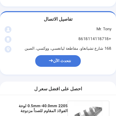
تفاصيل الاتصال
Mr. Tony
+8618114118718
168 شارع تشيانغاو، مقاطعة ليانغسي، ووكسي، الصين
نتحدث الآن
احصل على افضل سعر ل
0.5mm-40.0mm 2205 لوحة
الفولاذ المقاوم للصدأ مزدوجة
لمعدات معالجة النفط والغاز