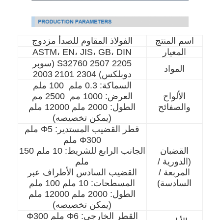
اسم المنتج
الفولاذ المقاوم للصدأ مزدوج
المعيار
ASTM، EN، JIS، GB، DIN
2205 2507 S32760 (سوبر
المواد
دوبلكس) 2304 2101
2003
السماكة: 0.3 ملم ️ 100 ملم
الألواح
العرض: 1000 مم ️ 2500 مم
والصفائح
الطول: 2000 ملم 12000 ملم
(يمكن تخصيصه)
قطر القضيب المستدير: Φ5 ملم
Φ300 ملم
القضبان
الجانب الرابع للشريط: 10 ملم 150
(الدورية /
ملم
المربعة /
القضيب السادس الأطراف عبر
السادسة)
المسطحات: 10 ملم 100 ملم
الطول: 2000 ملم 12000 ملم
(يمكن تخصيصه)
القطر الخارجي: Φ6 ملم Φ300