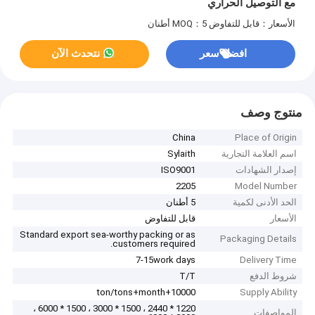
مع التوصيل الحراري
الأسعار：قابل للتفاوض
MOQ：5 أطنان
افضل سعر
نتحدث الآن
منتوج وصف
China
Place of Origin
اسم العلامة التجارية
Sylaith
إصدار الشهادات
ISO9001
2205
Model Number
الحد الأدنى لكمية
5 أطنان
الأسعار
قابل للتفاوض
Standard export sea-worthy packing or as
Packaging Details
customers required.
7-15work days
Delivery Time
شروط الدفع
T/T
10000+ton/tons+month
Supply Ability
1220 * 2440 ، 1500 * 3000 ، 1500 * 6000 ،
المواصفات