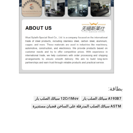
بطاقة:
A193B7 سبائك الصلب بار
12Cr1Mov سبائك الصلب بار
ASTM سبائك الصلب المدرفلة على الساخن قضبان مستديرة