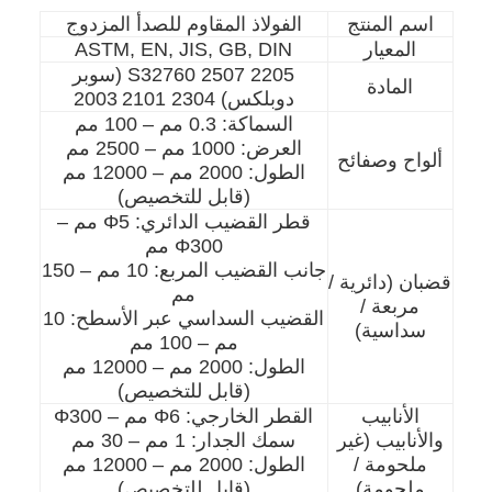
اسم المنتج
الفولاذ المقاوم للصدأ المزدوج
المعيار
ASTM, EN, JIS, GB, DIN
2205 2507 S32760 (سوبر
المادة
دوبلكس) 2304 2101
2003
السماكة: 0.3 مم – 100 مم
العرض: 1000 مم – 2500 مم
ألواح وصفائح
الطول: 2000 مم – 12000 مم
(قابل للتخصيص)
قطر القضيب الدائري: Φ5 مم –
Φ300 مم
جانب القضيب المربع: 10 مم – 150
قضبان (دائرية /
مم
مربعة /
القضيب السداسي عبر الأسطح: 10
سداسية)
مم – 100 مم
الطول: 2000 مم – 12000 مم
(قابل للتخصيص)
الأنابيب
القطر الخارجي: Φ6 مم – Φ300
والأنابيب (غير
سمك الجدار: 1 مم – 30 مم
ملحومة /
الطول: 2000 مم – 12000 مم
ملحومة)
(قابل للتخصيص)