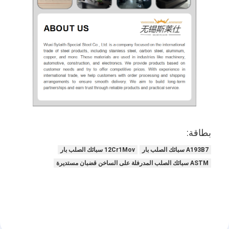
بطاقة:
A193B7 سبائك الصلب بار
12Cr1Mov سبائك الصلب بار
ASTM سبائك الصلب المدرفلة على الساخن قضبان مستديرة