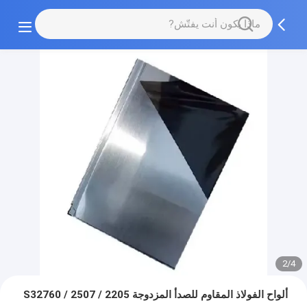
2/4
ألواح الفولاذ المقاوم للصدأ المزدوجة 2205 / 2507 / S32760