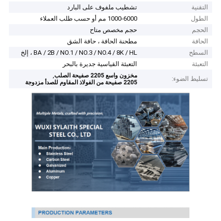
التقنية
تشطيب ملفوف على البارد
الطول
1000-6000 مم أو حسب طلب العملاء
الحجم
حجم مخصص متاح
الحافة
مطحنة الحافة ، حافة الشق
السطح
BA / 2B / NO.1 / NO.3 / NO.4 / 8K / HL ، إلخ
التعبئة
التعبئة القياسية جديرة بالبحر
,
مخزون واسع 2205 صفيحة الصلب
تسليط الضوء:
2205 صفيحة من الفولاذ المقاوم للصدأ مزدوجة