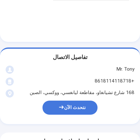
تفاصيل الاتصال
Mr. Tony
+8618114118718
168 شارع تشيانغاو، مقاطعة ليانغسي، ووكسي، الصين
نتحدث الآن