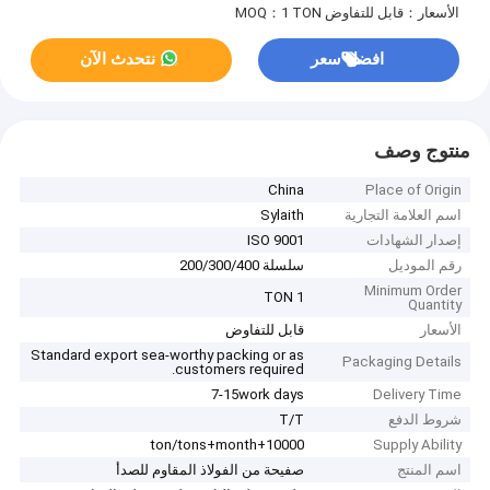
الأسعار：قابل للتفاوض
MOQ：1 TON
افضل سعر
نتحدث الآن
منتوج وصف
China
Place of Origin
اسم العلامة التجارية
Sylaith
إصدار الشهادات
ISO 9001
رقم الموديل
سلسلة 200/300/400
Minimum Order
1 TON
Quantity
الأسعار
قابل للتفاوض
Standard export sea-worthy packing or as
Packaging Details
customers required.
7-15work days
Delivery Time
شروط الدفع
T/T
10000+ton/tons+month
Supply Ability
اسم المنتج
صفيحة من الفولاذ المقاوم للصدأ