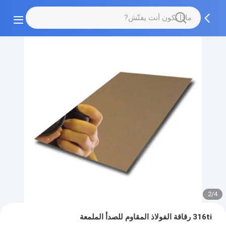
2/4
316ti رقاقة الفولاذ المقاوم للصدأ الملمعة