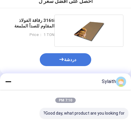
احصل على افضل سعر ل
316ti رقاقة الفولاذ
المقاوم للصدأ الملمعة
Price： 1 TON
دردشة
Sylaith
المنتجات الموصى بها
7:10 PM
Good day, what product are you looking for?