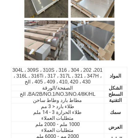
201، 202 ، 304 ، 304L ، 309S ، 310S ، 316
المواد
، 316L ، 316Ti ، 317 ، 317L ، 321 ، 347H ،
405 ، 409 ، 410, 420 ، 430 ، الخ
الصفحة/الورقة
الشكل
السطح
BA/2B/NO.1/NO.3/NO.4/8K/HL، الخ
التقنية
مطاط بارد وطاط ساخن
الصفحة الرئيسية
طلاء بارد < 3 مم
سمك
طلاء الحرارة 3 - 14 ملم
المنتجات
متطلبات العملاء
1000 ملم - 20
00 ملم
العرض
متطلبات العملاء
مقاطع فيديو
2000 مم - 60
00 ملم