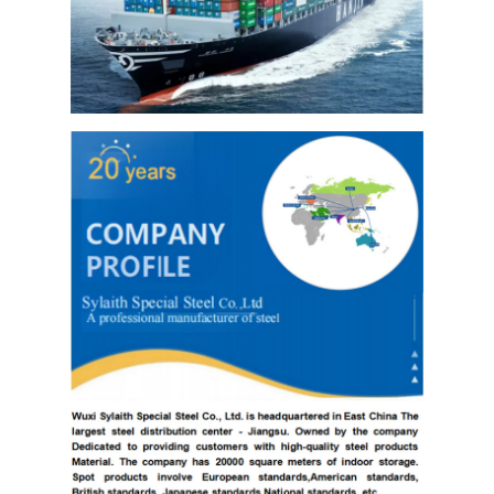
304 ورقة الفولاذ المقاوم للصدأ
304 أنبوب من الفولاذ المقاوم للصدأ
316L ورق الفولاذ المقاوم للصدأ
316L الفولاذ المقاوم للصدأ الأنابيب
2205 لوحة من الفولاذ المقاوم للصدأ
صفيحة الفولاذ المقاوم للصدأ الملمع
أنبوب الفولاذ المقاوم للصدأ الزخرفية
شريط الفولاذ المقاوم للصدأ
مادة الألمنيوم
مادة النحاس