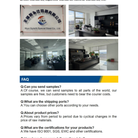
لفائف الصلب المجلفن Ppgi