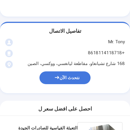
تفاصيل الاتصال
Mr. Tony
+8618114118718
168 شارع تشيانغاو، مقاطعة ليانغسي، ووكسي، الصين
نتحدث الآن
احصل على افضل سعر ل
التعبئة القياسية للصادرات الجيدة