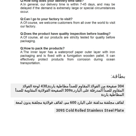
بطاقة:
304 صفيحة من الفولاذ المقاوم للصدأ مطاطية باردة,430 لوحة الفولاذ
المقاوم للصدأ المدرفلة على البارد,309s الصفيحة الفولاذية المقاومة للصدأ
المطاطية باردة
لفائف مجلفنة مدلفنة على البارد 600 مم، لفائف فولاذية مجلفنة بدون لمعة
309S Cold Rolled Stainless Steel Plate