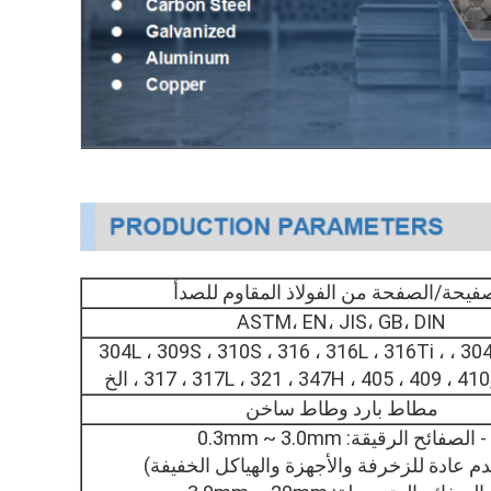
فيحة/الصفحة من الفولاذ المقاوم للصدأ
ASTM، EN، JIS، GB، DIN
201، 202 ، 304 ، 304L ، 309S ، 310S ، 316 ، 316L ، 316Ti ،
317L ، 321 ، 347H ، 405 ، 409 ، 410, 420 ، الخ
مطاط بارد وطاط ساخن
- الصفائح الرقيقة: 0.3mm ~ 3.0mm
م عادة للزخرفة والأجهزة والهياكل الخفيفة)