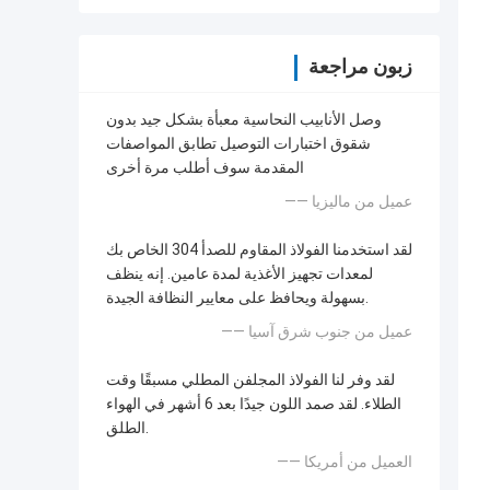
زبون مراجعة
وصل الأنابيب النحاسية معبأة بشكل جيد بدون
شقوق اختبارات التوصيل تطابق المواصفات
المقدمة سوف أطلب مرة أخرى
—— عميل من ماليزيا
لقد استخدمنا الفولاذ المقاوم للصدأ 304 الخاص بك
لمعدات تجهيز الأغذية لمدة عامين. إنه ينظف
بسهولة ويحافظ على معايير النظافة الجيدة.
—— عميل من جنوب شرق آسيا
لقد وفر لنا الفولاذ المجلفن المطلي مسبقًا وقت
الطلاء. لقد صمد اللون جيدًا بعد 6 أشهر في الهواء
الطلق.
—— العميل من أمريكا