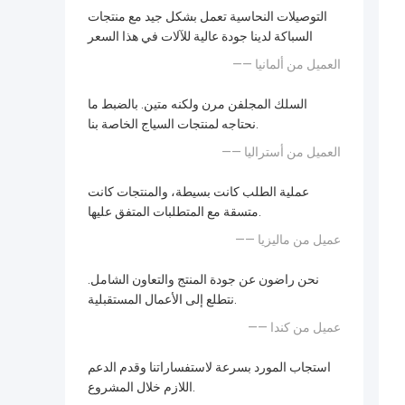
التوصيلات النحاسية تعمل بشكل جيد مع منتجات
السباكة لدينا جودة عالية للآلات في هذا السعر
—— العميل من ألمانيا
السلك المجلفن مرن ولكنه متين. بالضبط ما
نحتاجه لمنتجات السياج الخاصة بنا.
—— العميل من أستراليا
عملية الطلب كانت بسيطة، والمنتجات كانت
متسقة مع المتطلبات المتفق عليها.
—— عميل من ماليزيا
نحن راضون عن جودة المنتج والتعاون الشامل.
نتطلع إلى الأعمال المستقبلية.
—— عميل من كندا
استجاب المورد بسرعة لاستفساراتنا وقدم الدعم
اللازم خلال المشروع.