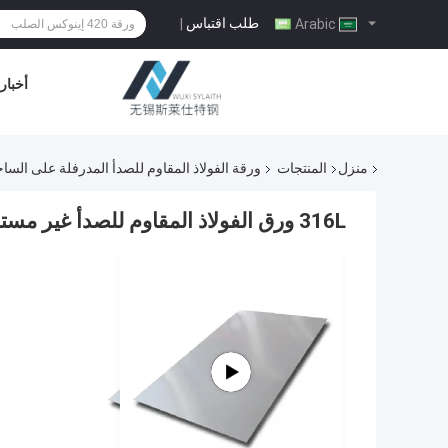
طلب اقتباس
|
Arabic
أخبار
منزل
المنتجات
ورقة الفولاذ المقاوم للصدأ المدرفلة على السا
316L ورق الفولاذ المقاوم للصدأ غير مستقر HL 8K