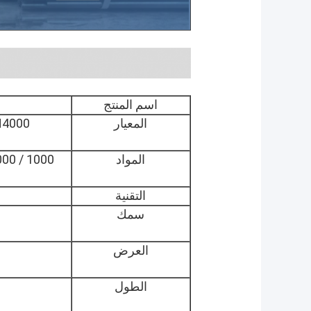
اسم المنتج
المعيار
4000،
المواد
التقنية
سمك
العرض
الطول