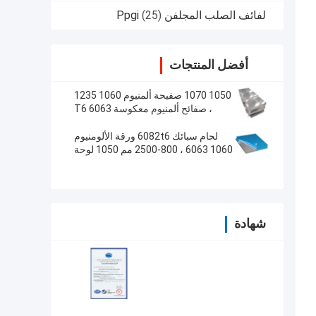
لفائف الصلب المجلفن Ppgi
(25)
أفضل المنتجات
1050 1070 صفيحة ألمنيوم 1060 1235
، صفائح ألمنيوم معكوسة 6063 T6
لحام سبائك 6082t6 ورقة الألومنيوم
1060 6063 ، 800-2500 مم 1050 لوحة
الألومنيوم للجدران الستار
شهادة