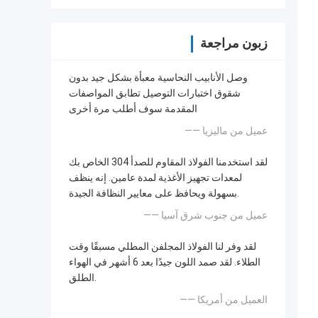
زبون مراجعة
وصل الأنابيب النحاسية معبأة بشكل جيد بدون
شقوق اختبارات التوصيل تطابق المواصفات
المقدمة سوف أطلب مرة أخرى
—— عميل من ماليزيا
لقد استخدمنا الفولاذ المقاوم للصدأ 304 الخاص بك
لمعدات تجهيز الأغذية لمدة عامين. إنه ينظف
بسهولة ويحافظ على معايير النظافة الجيدة.
—— عميل من جنوب شرق آسيا
لقد وفر لنا الفولاذ المجلفن المطلي مسبقًا وقت
الطلاء. لقد صمد اللون جيدًا بعد 6 أشهر في الهواء
الطلق.
—— العميل من أمريكا