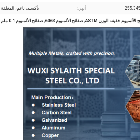
255,345
أنهي:
بأكسيد، ناعم، المغلفة
الألمنيوم خفيفة الوزن ASTM
,
صفائح الألمنيوم 6063
,
صفائح الألمنيوم 0.1 ملم