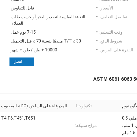
الأسعار:
قابل للتفاوض
تفاصيل التغليف:
التعبئة القياسية لتصدير البحر أو حسب طلب
العملاء.
وقت التسليم:
7-15 يوم عمل
شروط الدفع:
30 ٪ T/T مقدمًا بنسبة 70 ٪ قبل التحميل
القدرة على العرض:
10000 + طن / طن + شهر
اتصل
ألومنيوم
تكنولوجيا:
المدرفلة على الساخن (DC)، المصبوب
0.1 ملم (رفيع)، 0.18 ملم، 0.4 ملم، 0.5
T4.T6.T451,T651
ملم، 0.6 ملم، 0.7 ملم، 0.8 ملم، 1 ملم،
مزاج سبيكة: