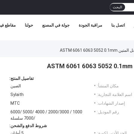
البحث
اتصل بنا
مراقبة الجودة
جولة في المصنع
حولنا
مقاطع فيد
ASTM 6061 6063 
تفاصيل المنتج:
مكان المنشأ:
الصين
اسم العلامة التجارية:
Sylaith
إصدار الشهادات:
MTC
رقم الموديل:
1000 / 2000/3000 / 4000 /5000 /6000
/7000 سلسلة
شروط الدفع والشحن:
الحد الأدنى لكمية:
5 أطنان