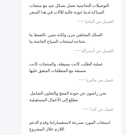
التوصيلات النحاسية تعمل بشكل جيد مع منتجات
السباكة لدينا جودة عالية للآلات في هذا السعر
—— العميل من ألمانيا
السلك المجلفن مرن ولكنه متين. بالضبط ما
نحتاجه لمنتجات السياج الخاصة بنا.
—— العميل من أستراليا
عملية الطلب كانت بسيطة، والمنتجات كانت
متسقة مع المتطلبات المتفق عليها.
—— عميل من ماليزيا
نحن راضون عن جودة المنتج والتعاون الشامل.
نتطلع إلى الأعمال المستقبلية.
—— عميل من كندا
استجاب المورد بسرعة لاستفساراتنا وقدم الدعم
اللازم خلال المشروع.