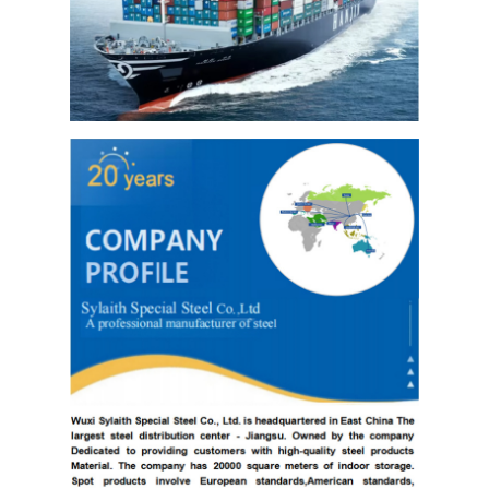
304 ورقة الفولاذ المقاوم للصدأ
304 أنبوب من الفولاذ المقاوم للصدأ
316L ورق الفولاذ المقاوم للصدأ
316L الفولاذ المقاوم للصدأ الأنابيب
2205 لوحة من الفولاذ المقاوم للصدأ
صفيحة الفولاذ المقاوم للصدأ الملمع
أنبوب الفولاذ المقاوم للصدأ الزخرفية
شريط الفولاذ المقاوم للصدأ
مادة الألمنيوم
مادة النحاس