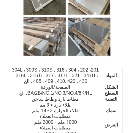
201، 202 ، 304 ، 304L ، 309S ، 310S ، 316
المواد
، 316L ، 316Ti ، 317 ، 317L ، 321 ، 347H ،
405 ، 409 ، 410, 420 ، 430 ، الخ
الصفحة/الورقة
الشكل
السطح
BA/2B/NO.1/NO.3/NO.4/8K/HL، الخ
التقنية
مطاط بارد وطاط ساخن
الصفحة الرئيسية
طلاء بارد < 3 مم
سمك
طلاء الحرارة 3 - 14 ملم
المنتجات
متطلبات العملاء
1000 ملم - 20
00 ملم
العرض
مقاطع فيديو
متطلبات العملاء