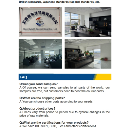
لفائف الصلب المجلفن Ppgi