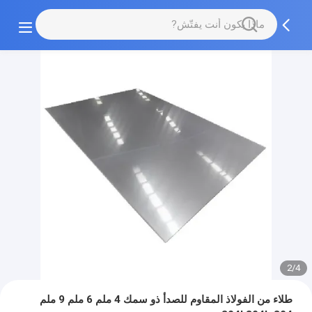
2/4
طلاء من الفولاذ المقاوم للصدأ ذو سمك 4 ملم 6 ملم 9 ملم