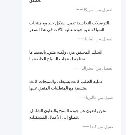
الطلق.
—— العميل من أمريكا
التوصيلات النحاسية تعمل بشكل جيد مع منتجات
السباكة لدينا جودة عالية للآلات في هذا السعر
—— العميل من ألمانيا
السلك المجلفن مرن ولكنه متين. بالضبط ما
نحتاجه لمنتجات السياج الخاصة بنا.
—— العميل من أستراليا
عملية الطلب كانت بسيطة، والمنتجات كانت
متسقة مع المتطلبات المتفق عليها.
—— عميل من ماليزيا
نحن راضون عن جودة المنتج والتعاون الشامل.
نتطلع إلى الأعمال المستقبلية.
—— عميل من كندا