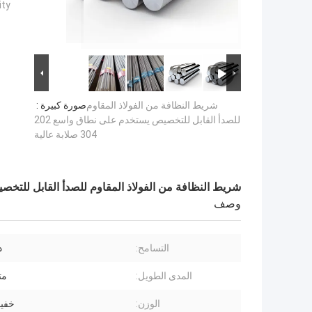
ty:
شريط النظافة من الفولاذ المقاوم
صورة كبيرة :
للصدأ القابل للتخصيص يستخدم على نطاق واسع 202
304 صلابة عالية
شريط النظافة من الفولاذ المقاوم للصدأ القابل للتخصيص يستخدم ع
وصف
التسامح:
د
المدى الطويل:
مت
الوزن:
خفيف