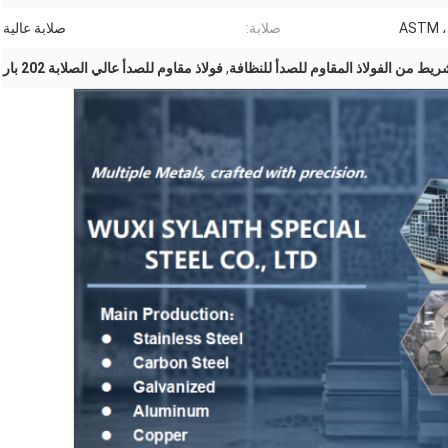
ASTM ، A
صلابة:
صلابة عالية
ريط من الفولاذ المقاوم للصدأ للنظافة
,
فولاذ مقاوم للصدأ عالي الصلابة 202 بار