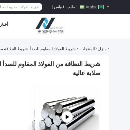
طلب اقتباس
|
Arabic
أخبار
منزل
المنتجات
شريط الفولاذ المقاوم للصدأ
شريط النظافة من الفو
صلابة عالية