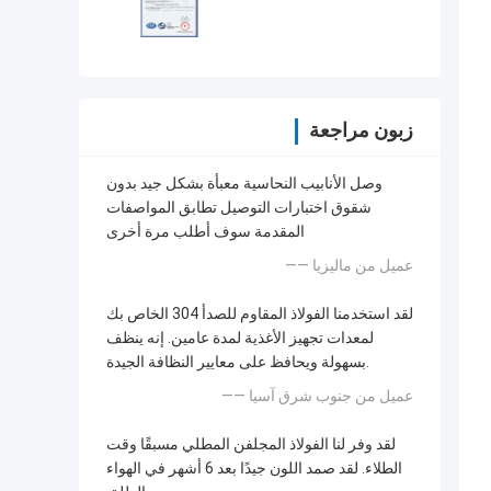
زبون مراجعة
وصل الأنابيب النحاسية معبأة بشكل جيد بدون
شقوق اختبارات التوصيل تطابق المواصفات
المقدمة سوف أطلب مرة أخرى
—— عميل من ماليزيا
لقد استخدمنا الفولاذ المقاوم للصدأ 304 الخاص بك
لمعدات تجهيز الأغذية لمدة عامين. إنه ينظف
بسهولة ويحافظ على معايير النظافة الجيدة.
—— عميل من جنوب شرق آسيا
لقد وفر لنا الفولاذ المجلفن المطلي مسبقًا وقت
الطلاء. لقد صمد اللون جيدًا بعد 6 أشهر في الهواء