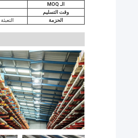
الـ MOQ
وقت التسليم
الحزمة
التعبئة