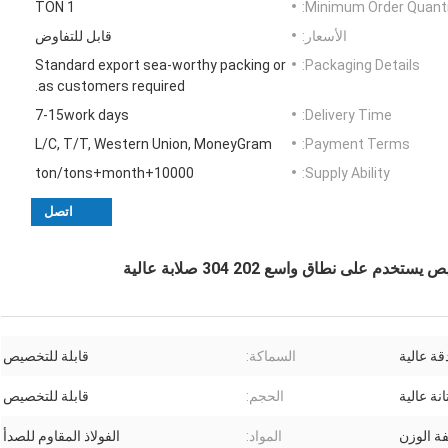
1 TON
Minimum Order Quanti
الأسعار:
قابل للتفاوض
Standard export sea-worthy packing or
Packaging Details:
as customers required.
7-15work days
Delivery Time:
L/C, T/T, Western Union, MoneyGram
Payment Terms:
10000+ton/tons+month
Supply Ability:
اتصل
لى نطاق واسع 202 304 صلابة عالية
قة عالية
السماكة:
قابلة للتخصيص
انة عالية
الحجم:
قابلة للتخصيص
ة الوزن
المواد:
الفولاذ المقاوم للصدأ