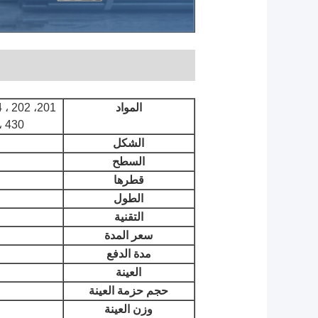
المواد
 ، 430
الشكل
السطح
ا
قطرها
الطول
التقنية
سعر المدة
مدة الدفع
العينة
حجم حزمة العينة
وزن العينة