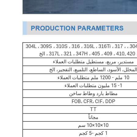
201، 202 ، 304 ، 304L ، 309S ، 310S ، 316 ، 316L ، 316Ti ، 317 ،
317L ، 321 ، 347H ، 405 ، 409 ، 410, 420 ، الخ
مستدير، مربع، مستطيل متطلبات العملاء
لمخلل، الأسود، الساطع، التلميع، التفجير، الخ
10 ملم - 1200 ملم متطلبات العملاء
1- 15 مليون متطلبات العملاء
مطاط بارد وطاط ساخن
FOB، CFR، CIF، DDP
TT
مجاناً
10×10×10 سم
1 كجم -5 كجم