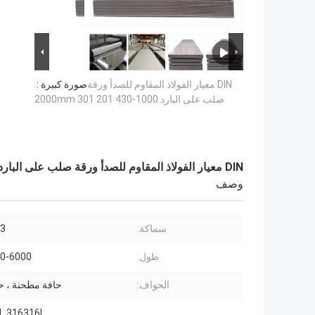
DIN معيار الفولاذ المقاوم للصدأ ورقة
صورة كبيرة :
صلب على البارد 1000-2000mm 301 201 430
DIN معيار الفولاذ المقاوم للصدأ ورقة صلب على البارد 1000-2000mm 301 201 430
وصف
سماكة:
3-3
طول:
1000-6000
الحواف:
حافة مطحنة ، 
L 316316L