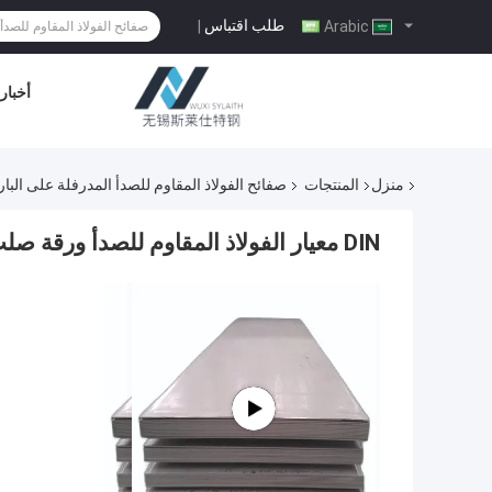
طلب اقتباس
|
Arabic
أخبار
منزل
المنتجات
صفائح الفولاذ المقاوم للصدأ المدرفلة على البار
DIN معيار الفولاذ المقاوم للصدأ ورقة صلب على البارد 1000-2000mm 301 201 430