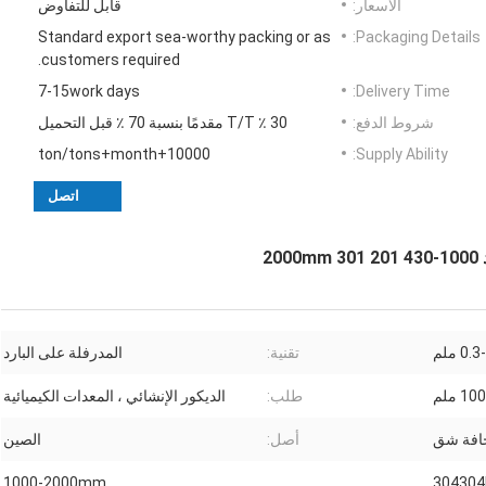
الأسعار:
قابل للتفاوض
Standard export sea-worthy packing or as
Packaging Details:
customers required.
7-15work days
Delivery Time:
شروط الدفع:
30 ٪ T/T مقدمًا بنسبة 70 ٪ قبل التحميل
10000+ton/tons+month
Supply Ability:
اتصل
0. ملم
تقنية:
المدرفلة على البارد
 ملم
طلب:
الديكور الإنشائي ، المعدات الكيميائية
حافة شق
أصل:
الصين
1000-2000mm
304304