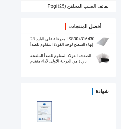
لفائف الصلب المجلفن Ppgi
(25)
أفضل المنتجات
SS304316430 المدرفلة على البارد 2B
إنهاء السطح لوحة الفولاذ المقاوم للصدأ
الصفحة الفولاذ المقاوم للصدأ الملقحة
باردة من الدرجة الأولى لأداء متقدم
ومتانة
شهادة