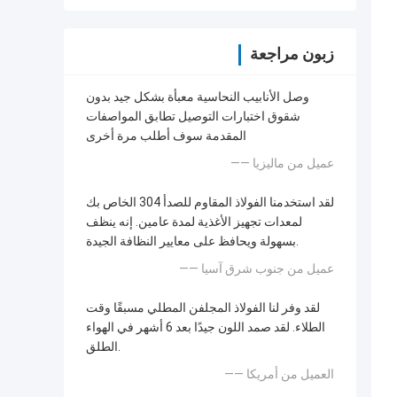
زبون مراجعة
وصل الأنابيب النحاسية معبأة بشكل جيد بدون
شقوق اختبارات التوصيل تطابق المواصفات
المقدمة سوف أطلب مرة أخرى
—— عميل من ماليزيا
لقد استخدمنا الفولاذ المقاوم للصدأ 304 الخاص بك
لمعدات تجهيز الأغذية لمدة عامين. إنه ينظف
بسهولة ويحافظ على معايير النظافة الجيدة.
—— عميل من جنوب شرق آسيا
لقد وفر لنا الفولاذ المجلفن المطلي مسبقًا وقت
الطلاء. لقد صمد اللون جيدًا بعد 6 أشهر في الهواء
الطلق.
—— العميل من أمريكا