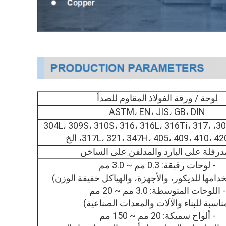
لوحة / ورقة الفولاذ المقاوم للصدأ
ASTM، EN، JIS، GB، DIN
201، 202، 304، 304L، 309S، 310S، 316، 316L، 316Ti، 317،
317L، 321، 347H، 405، 409، 410، 4، الخ
درفلة على البارد والمدلفن على الساخن
- لوحات رقيقة: 0.3 مم ~ 3.0 مم
دامها للديكور، والأجهزة، والهياكل خفيفة الوزن)
- اللوحات المتوسطة: 3.0 مم ~ 20 مم
ناسبة للبناء والآلات والمعدات الصناعية)
- ألواح سميكة: 20 مم ~ 150 مم