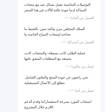
التوصيلات النحاسية تعمل بشكل جيد مع منتجات
السباكة لدينا جودة عالية للآلات في هذا السعر
—— العميل من ألمانيا
السلك المجلفن مرن ولكنه متين. بالضبط ما
نحتاجه لمنتجات السياج الخاصة بنا.
—— العميل من أستراليا
عملية الطلب كانت بسيطة، والمنتجات كانت
متسقة مع المتطلبات المتفق عليها.
—— عميل من ماليزيا
نحن راضون عن جودة المنتج والتعاون الشامل.
نتطلع إلى الأعمال المستقبلية.
—— عميل من كندا
استجاب المورد بسرعة لاستفساراتنا وقدم الدعم
اللازم خلال المشروع.