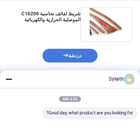
شريط لفائف نحاسية C10200
الموصلية الحرارية والكهربائية
سمك 0.1 مم - 2 مم
دردشة
Sylaith
المنتجات الموصى بها
4:22 AM
Good day, what product are you looking for?