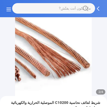
2/4
شريط لفائف نحاسية C10200 الموصلية الحرارية والكهربائية