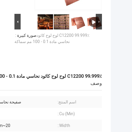
C12200 99.999٪ لوح لوح كاثود
صورة كبيرة :
نحاسي مادة 0.1 - 100 مم سماكة
C12200 99.999٪ لوح لوح كاثود نحاسي مادة 0.1 - 100 مم سماكة
وصف
اسم المنتج:
صفيحة نحاسي
Cu (Min)::
20~2500mm
Width::