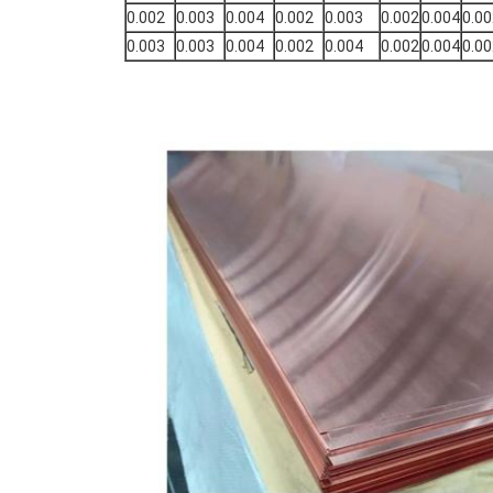
0.002
0.003
0.004
0.002
0.003
0.002
0.004
0.00
0.003
0.003
0.004
0.002
0.004
0.002
0.004
0.00