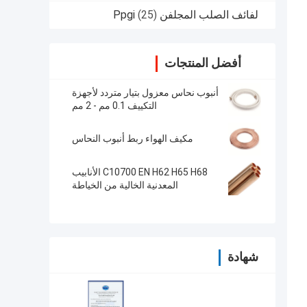
لفائف الصلب المجلفن Ppgi
(25)
أفضل المنتجات
أنبوب نحاس معزول بتيار متردد لأجهزة
التكييف 0.1 مم - 2 مم
مكيف الهواء ربط أنبوب النحاس
C10700 EN H62 H65 H68 الأنابيب
المعدنية الخالية من الخياطة
شهادة