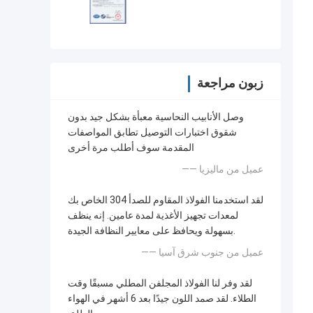
زبون مراجعة
وصل الأنابيب النحاسية معبأة بشكل جيد بدون
شقوق اختبارات التوصيل تطابق المواصفات
المقدمة سوف أطلب مرة أخرى
—— عميل من ماليزيا
لقد استخدمنا الفولاذ المقاوم للصدأ 304 الخاص بك
لمعدات تجهيز الأغذية لمدة عامين. إنه ينظف
بسهولة ويحافظ على معايير النظافة الجيدة.
—— عميل من جنوب شرق آسيا
لقد وفر لنا الفولاذ المجلفن المطلي مسبقًا وقت
الطلاء. لقد صمد اللون جيدًا بعد 6 أشهر في الهواء