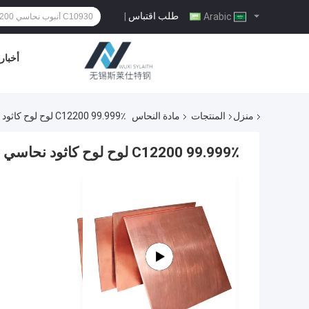
طلب اقتباس
|
Arabic
أخبار
منزل
المنتجات
مادة النحاس
C12200 99.999٪ لوح لوح كاثود نحاسي مادة 0.1 - 100 مم سماكة
C12200 99.999٪ لوح لوح كاثود نحاسي مادة 0.1 - 100 مم سماكة