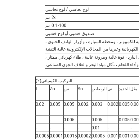
لوح نحاسي / لوح نحاسي
≥2 مم
0.1-100 مم
صندوق خشبي أو لوح خشبي
للكمبيوتر ، ومحطة السيارة ، وأزرار الهاتف الخلوي ،
كهربائية وغيرها من المجالات الإلكترونية عالية التقنية
البارد ، قوة عالية ومرونة عالية ، طلاء كهربائي ممتاز ،
اء اللحام ، تآكل مياه البحر والغلاف الجوي الصناعي.
التركيب الكيميائي(٪)
مثل
الحديد
ني
الرصاص
Sn
س
Zn
ا
0.02
0.005
0.005
0.002
0.003
0.002
0.005
0.00
-
-
0.005
-
0.005
-
0.005
0.00
-
-
-
-
0.01
-
-
-
0.0005
0.0001
0.0015
0.0002
0.0005
0.001
0.001
0.0