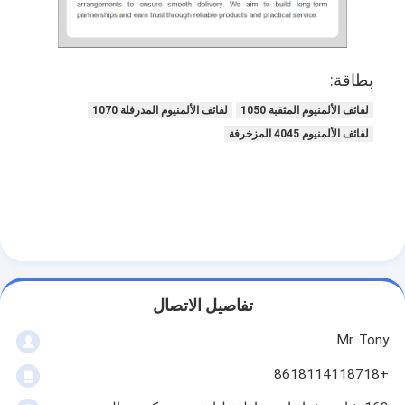
بطاقة:
لفائف الألمنيوم المثقبة 1050
لفائف الألمنيوم المدرفلة 1070
لفائف الألمنيوم 4045 المزخرفة
تفاصيل الاتصال
Mr. Tony
+8618114118718