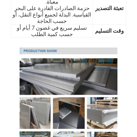
معبأة.
حولنا
تعبئة التصدير
حزمة الصادرات القادرة على البحر
القياسية. البدلة لجميع أنواع النقل، أو
جولة في المصنع
حسب الحاجة
تسليم سريع في غضون 7 أيام أو
وقت التسليم
مراقبة الجودة
حسب كمية الطلب
اتصل بنا
أخبار
صفائح الفولاذ المقاوم للصدأ المدرفلة على البارد
لفائف الفولاذ المقاوم للصدأ المدرفلة على البارد
ورقة الفولاذ المقاوم للصدأ المدرفلة على الساخن
لفائف الفولاذ المقاوم للصدأ المدرفلة على الساخن