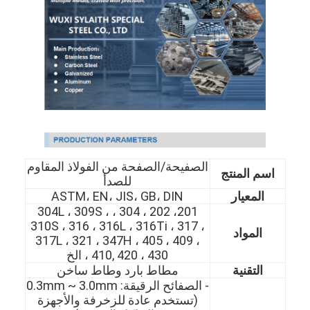
الصفيحة/الصفحة من الفولاذ المقاوم
اسم المنتج
للصدأ
المعيار
ASTM، EN، JIS، GB، DIN
201، 202 ، 304 ، 304L ، 309S ،
310S ، 316 ، 316L ، 316Ti ، 317 ،
المواد
317L ، 321 ، 347H ، 405 ، 409 ،
410, 420 ، 430 ، الخ
التقنية
مطاط بارد وطاط ساخن
- الصفائح الرقيقة: 0.3mm ~ 3.0mm
(تستخدم عادة للزخرفة والأجهزة