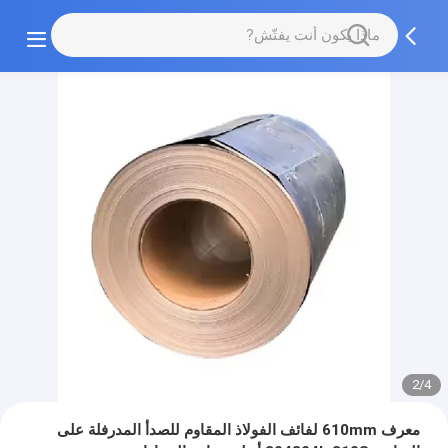
2/4
معرف 610mm لفائف الفولاذ المقاوم للصدأ المدرفلة على