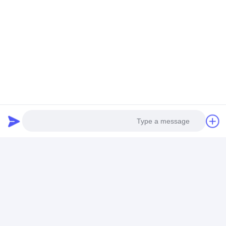
بطاقة:
لفائف الفولاذ المقاوم للصدأ المدلفنة على الساخن 201
ولفائف الفولاذ المقاوم للصدأ ذات السطح اللامع 201
ولفائف الفولاذ المقاوم للصدأ BA 202
Photo
Video Call
تفاصيل الاتصال
Audio Call