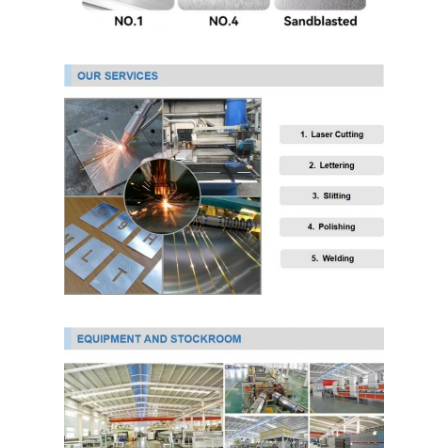
304 ورقة الفولاذ المقاوم للصدأ
304 أنبوب من الفولاذ المقاوم للصدأ
316L ورق الفولاذ المقاوم للصدأ
316L الفولاذ المقاوم للصدأ الأنابيب
2205 لوحة من الفولاذ المقاوم للصدأ
صفيحة الفولاذ المقاوم للصدأ الملمع
أنبوب الفولاذ المقاوم للصدأ الزخرفية
شريط الفولاذ المقاوم للصدأ
مادة الألمنيوم
مادة النحاس