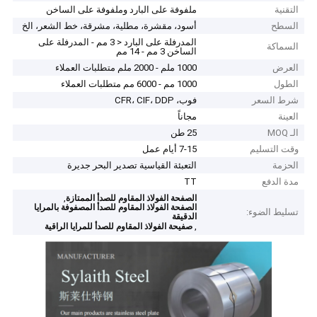
التقنية
ملفوفة على البارد وملفوفة على الساخن
السطح
أسود، مقشرة، مطلية، مشرقة، خط الشعر، الخ
المدرفلة على البارد < 3 مم - المدرفلة على
السماكة
الساخن 3 مم - 14 مم
العرض
1000 ملم - 2000 ملم متطلبات العملاء
الطول
1000 مم - 6000 مم متطلبات العملاء
شرط السعر
فوب، CFR، CIF، DDP
العينة
مجاناً
الـ MOQ
25 طن
وقت التسليم
7-15 أيام عمل
الحزمة
التعبئة القياسية تصدير البحر جديرة
مدة الدفع
TT
,
الصفحة الفولاذ المقاوم للصدأ الممتازة
الصفحة الفولاذ المقاوم للصدأ المصفوفة بالمرايا
تسليط الضوء:
الدقيقة
,
صفيحة الفولاذ المقاوم للصدأ للمرايا الراقية