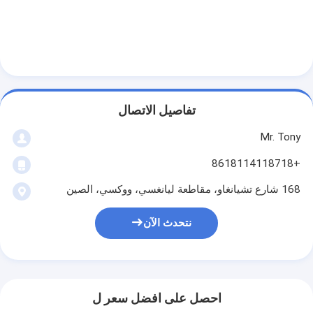
تفاصيل الاتصال
Mr. Tony
+8618114118718
168 شارع تشيانغاو، مقاطعة ليانغسي، ووكسي، الصين
نتحدث الآن
احصل على افضل سعر ل