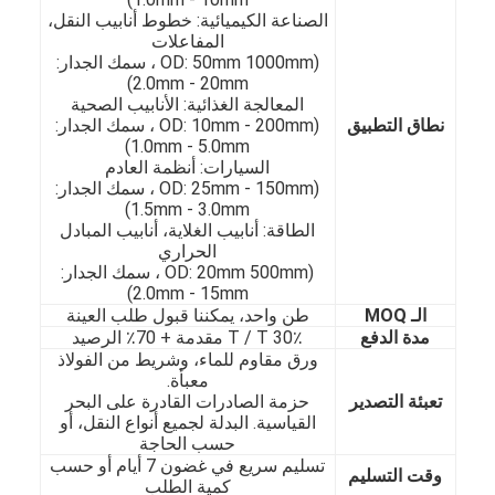
الصناعة الكيميائية: خطوط أنابيب النقل،
المفاعلات
(OD: 50mm 1000mm ، سمك الجدار:
2.0mm - 20mm)
المعالجة الغذائية: الأنابيب الصحية
نطاق التطبيق
(OD: 10mm - 200mm ، سمك الجدار:
1.0mm - 5.0mm)
السيارات: أنظمة العادم
(OD: 25mm - 150mm ، سمك الجدار:
1.5mm - 3.0mm)
الطاقة: أنابيب الغلاية، أنابيب المبادل
الحراري
(OD: 20mm 500mm ، سمك الجدار:
2.0mm - 15mm)
الـ MOQ
طن واحد، يمكننا قبول طلب العينة
مدة الدفع
30٪ T / T مقدمة + 70٪ الرصيد
ورق مقاوم للماء، وشريط من الفولاذ
الصفحة الرئيسية
معبأة.
تعبئة التصدير
حزمة الصادرات القادرة على البحر
المنتجات
القياسية. البدلة لجميع أنواع النقل، أو
حسب الحاجة
تسليم سريع في غضون 7 أيام أو حسب
مقاطع فيديو
وقت التسليم
كمية الطلب