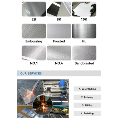
304 ورقة الفولاذ المقاوم للصدأ
304 أنبوب من الفولاذ المقاوم للصدأ
316L ورق الفولاذ المقاوم للصدأ
316L الفولاذ المقاوم للصدأ الأنابيب
2205 لوحة من الفولاذ المقاوم للصدأ
صفيحة الفولاذ المقاوم للصدأ الملمع
أنبوب الفولاذ المقاوم للصدأ الزخرفية
شريط الفولاذ المقاوم للصدأ
مادة الألمنيوم
مادة النحاس