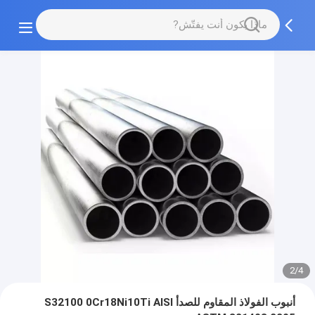
2/4
أنبوب الفولاذ المقاوم للصدأ S32100 0Cr18Ni10Ti AISI