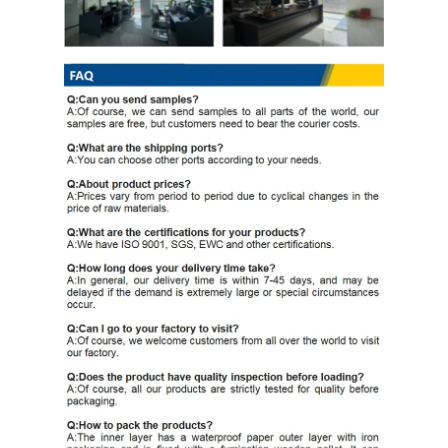
لفائف الصلب المجلفن Ppgi