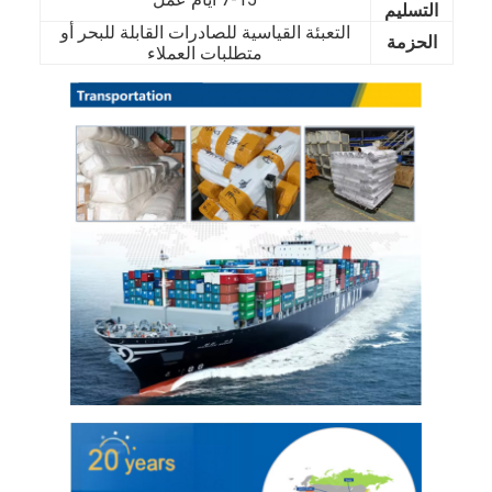
التسليم
حولنا
التعبئة القياسية للصادرات القابلة للبحر أو
الحزمة
متطلبات العملاء
جولة في المصنع
مراقبة الجودة
اتصل بنا
أخبار
صفائح الفولاذ المقاوم للصدأ المدرفلة على البارد
لفائف الفولاذ المقاوم للصدأ المدرفلة على البارد
ورقة الفولاذ المقاوم للصدأ المدرفلة على الساخن
لفائف الفولاذ المقاوم للصدأ المدرفلة على الساخن