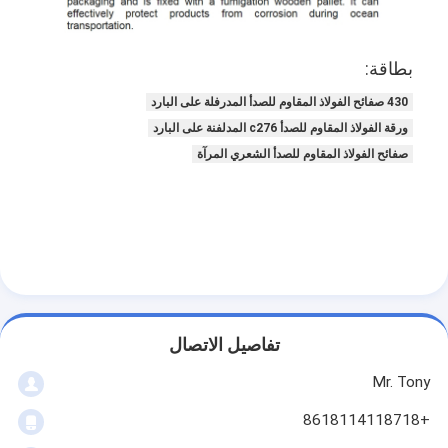
بطاقة:
430 صفائح الفولاذ المقاوم للصدأ المدرفلة على البارد
ورقة الفولاذ المقاوم للصدأ c276 المدلفنة على البارد
صفائح الفولاذ المقاوم للصدأ الشعري المرآة
تفاصيل الاتصال
Mr. Tony
+8618114118718