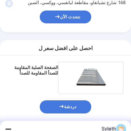
168 شارع تشيانغاو، مقاطعة ليانغسي، ووكسي، الصين
نتحدث الآن
احصل على افضل سعر ل
الصفحة الصلبة المقاومة
للصدأ المقاومة للصدأ
دردشة
Sylaith