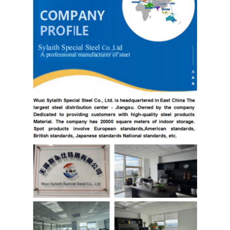
304 ورقة الفولاذ المقاوم للصدأ
304 أنبوب من الفولاذ المقاوم للصدأ
316L ورق الفولاذ المقاوم للصدأ
316L الفولاذ المقاوم للصدأ الأنابيب
2205 لوحة من الفولاذ المقاوم للصدأ
صفيحة الفولاذ المقاوم للصدأ الملمع
أنبوب الفولاذ المقاوم للصدأ الزخرفية
شريط الفولاذ المقاوم للصدأ
مادة الألمنيوم
مادة النحاس