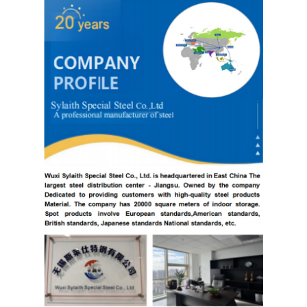
304 ورقة الفولاذ المقاوم للصدأ
304 أنبوب من الفولاذ المقاوم للصدأ
316L ورق الفولاذ المقاوم للصدأ
316L الفولاذ المقاوم للصدأ الأنابيب
2205 لوحة من الفولاذ المقاوم للصدأ
صفيحة الفولاذ المقاوم للصدأ الملمع
أنبوب الفولاذ المقاوم للصدأ الزخرفية
شريط الفولاذ المقاوم للصدأ
مادة الألمنيوم
مادة النحاس