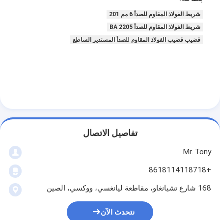
شريط الفولاذ المقاوم للصدأ 6 مم 201
شريط الفولاذ المقاوم للصدأ BA 2205
قضيب قضيب الفولاذ المقاوم للصدأ المستدير الساطع
تفاصيل الاتصال
Mr. Tony
+8618114118718
168 شارع تشيانغاو، مقاطعة ليانغسي، ووكسي، الصين
نتحدث الآن