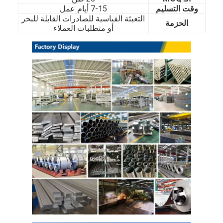
وقت التسليم
7-15 أيام عمل
حولنا
التعبئة القياسية للصادرات القابلة للبحر
الحزمة
أو متطلبات العملاء
جولة في المصنع
مراقبة الجودة
اتصل بنا
أخبار
صفائح الفولاذ المقاوم للصدأ المدرفلة على البارد
لفائف الفولاذ المقاوم للصدأ المدرفلة على البارد
ورقة الفولاذ المقاوم للصدأ المدرفلة على الساخن
لفائف الفولاذ المقاوم للصدأ المدرفلة على الساخن