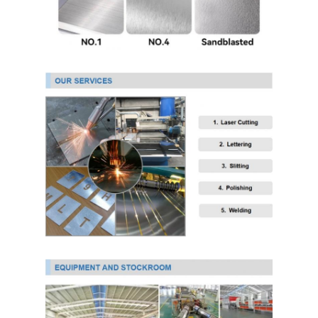
304 ورقة الفولاذ المقاوم للصدأ
304 أنبوب من الفولاذ المقاوم للصدأ
316L ورق الفولاذ المقاوم للصدأ
316L الفولاذ المقاوم للصدأ الأنابيب
2205 لوحة من الفولاذ المقاوم للصدأ
صفيحة الفولاذ المقاوم للصدأ الملمع
أنبوب الفولاذ المقاوم للصدأ الزخرفية
شريط الفولاذ المقاوم للصدأ
مادة الألمنيوم
مادة النحاس