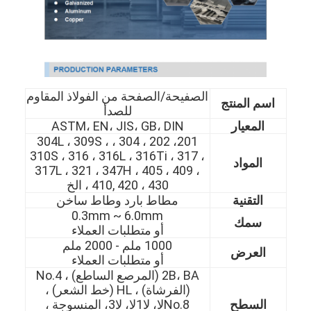
الصفيحة/الصفحة من الفولاذ المقاوم
اسم المنتج
للصدأ
المعيار
ASTM، EN، JIS، GB، DIN
201، 202 ، 304 ، 304L ، 309S ،
310S ، 316 ، 316L ، 316Ti ، 317 ،
المواد
317L ، 321 ، 347H ، 405 ، 409 ،
410, 420 ، 430 ، الخ
التقنية
مطاط بارد وطاط ساخن
0.3mm ~ 6.0mm
سمك
أو متطلبات العملاء
1000 ملم - 2000 ملم
العرض
أو متطلبات العملاء
2B، BA (المرصع الساطع) ، No.4
(الفرشاة) ، HL (خط الشعر) ،
السطح
No.8لا، لا1لا، لا3، المنسوجة ،