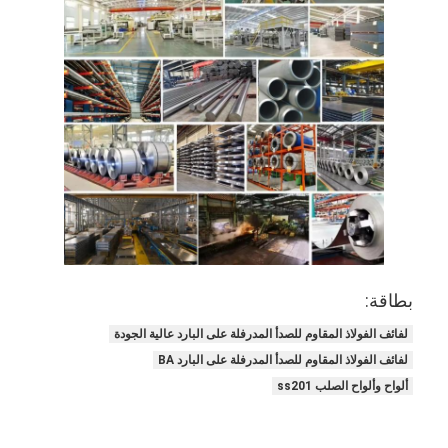
لفائف الصلب المجلفن Ppgi
بطاقة:
لفائف الفولاذ المقاوم للصدأ المدرفلة على البارد عالية الجودة
لفائف الفولاذ المقاوم للصدأ المدرفلة على البارد BA
ألواح وألواح الصلب ss201