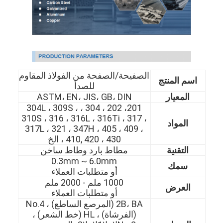
الصفيحة/الصفحة من الفولاذ المقاوم
اسم المنتج
للصدأ
المعيار
ASTM، EN، JIS، GB، DIN
201، 202 ، 304 ، 304L ، 309S ،
310S ، 316 ، 316L ، 316Ti ، 317 ،
المواد
317L ، 321 ، 347H ، 405 ، 409 ،
410, 420 ، 430 ، الخ
التقنية
مطاط بارد وطاط ساخن
0.3mm ~ 6.0mm
سمك
أو متطلبات العملاء
1000 ملم - 2000 ملم
العرض
أو متطلبات العملاء
2B، BA (المرصع الساطع) ، No.4
(الفرشاة) ، HL (خط الشعر) ،