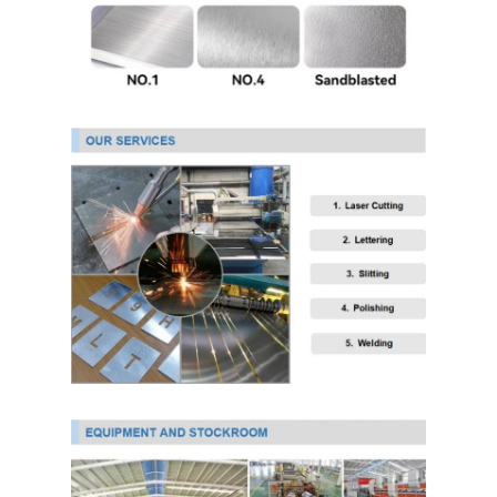
304 ورقة الفولاذ المقاوم للصدأ
304 أنبوب من الفولاذ المقاوم للصدأ
316L ورق الفولاذ المقاوم للصدأ
316L الفولاذ المقاوم للصدأ الأنابيب
2205 لوحة من الفولاذ المقاوم للصدأ
صفيحة الفولاذ المقاوم للصدأ الملمع
أنبوب الفولاذ المقاوم للصدأ الزخرفية
شريط الفولاذ المقاوم للصدأ
مادة الألمنيوم
مادة النحاس