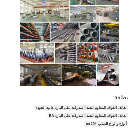
لفائف الصلب المجلفن Ppgi
بطاقة:
لفائف الفولاذ المقاوم للصدأ المدرفلة على البارد عالية الجودة
لفائف الفولاذ المقاوم للصدأ المدرفلة على البارد BA
ألواح وألواح الصلب ss201