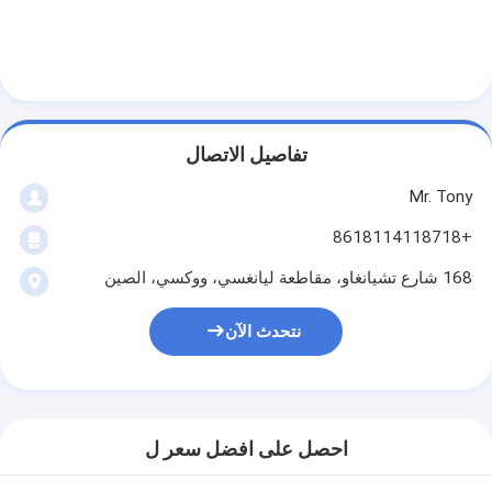
تفاصيل الاتصال
Mr. Tony
+8618114118718
168 شارع تشيانغاو، مقاطعة ليانغسي، ووكسي، الصين
نتحدث الآن
احصل على افضل سعر ل