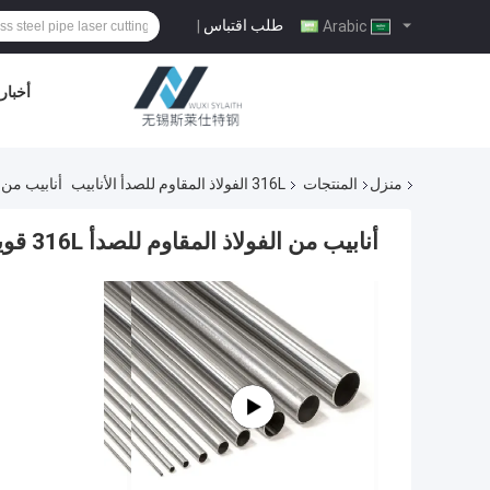
طلب اقتباس
|
Arabic
أخبار
منزل
المنتجات
316L الفولاذ المقاوم للصدأ الأنابيب
أنابيب من الفولاذ الم
أنابيب من الفولاذ المقاوم للصدأ 316L قوية ودائمة للصناعات الثقيلة