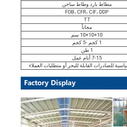
مطاط بارد وطاط ساخن
FOB، CFR، CIF، DDP
TT
مجاناً
10×10×10 سم
1 كجم -5 كجم
1 طن
7-15 أيام عمل
لقياسية للصادرات القابلة للبحر أو متطلبات العملاء