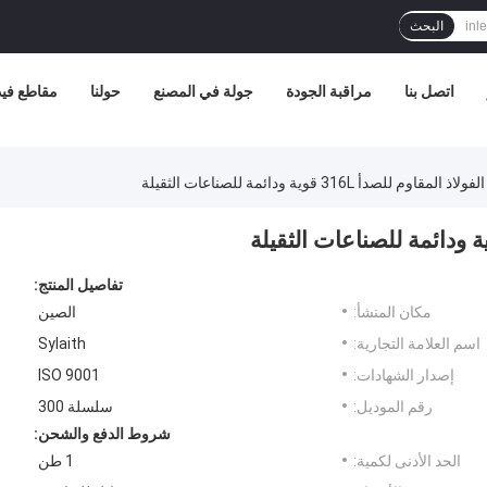
البحث
اتصل بنا
مراقبة الجودة
جولة في المصنع
حولنا
مقاطع فيد
قاوم للصدأ 316L قوية ودائمة للصناعات الثقيلة
تفاصيل المنتج:
مكان المنشأ:
الصين
اسم العلامة التجارية:
Sylaith
إصدار الشهادات:
ISO 9001
رقم الموديل:
سلسلة 300
شروط الدفع والشحن:
الحد الأدنى لكمية:
1 طن