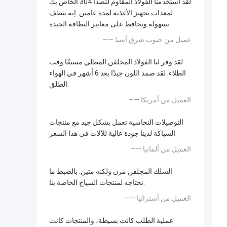
لقد استخدمنا الفولاذ المقاوم للصدأ 304 الخاص بك
لمعدات تجهيز الأغذية لمدة عامين. إنه ينظف
بسهولة ويحافظ على معايير النظافة الجيدة.
—— عميل من جنوب شرق آسيا
لقد وفر لنا الفولاذ المجلفن المطلي مسبقًا وقت
الطلاء. لقد صمد اللون جيدًا بعد 6 أشهر في الهواء
الطلق.
—— العميل من أمريكا
التوصيلات النحاسية تعمل بشكل جيد مع منتجات
السباكة لدينا جودة عالية للآلات في هذا السعر
—— العميل من ألمانيا
السلك المجلفن مرن ولكنه متين. بالضبط ما
نحتاجه لمنتجات السياج الخاصة بنا.
—— العميل من أستراليا
عملية الطلب كانت بسيطة، والمنتجات كانت