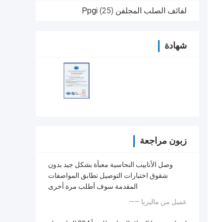
لفائف الصلب المجلفن Ppgi
(25)
شهادة
زبون مراجعة
وصل الأنابيب النحاسية معبأة بشكل جيد بدون
شقوق اختبارات التوصيل تطابق المواصفات
المقدمة سوف أطلب مرة أخرى
—— عميل من ماليزيا