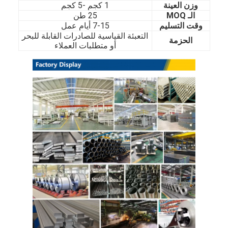
وزن العينة
1 كجم -5 كجم
حولنا
الـ MOQ
25 طن
وقت التسليم
7-15 أيام عمل
جولة في المصنع
التعبئة القياسية للصادرات القابلة للبحر
الحزمة
أو متطلبات العملاء
مراقبة الجودة
اتصل بنا
أخبار
صفائح الفولاذ المقاوم للصدأ المدرفلة على البارد
لفائف الفولاذ المقاوم للصدأ المدرفلة على البارد
ورقة الفولاذ المقاوم للصدأ المدرفلة على الساخن
لفائف الفولاذ المقاوم للصدأ المدرفلة على الساخن