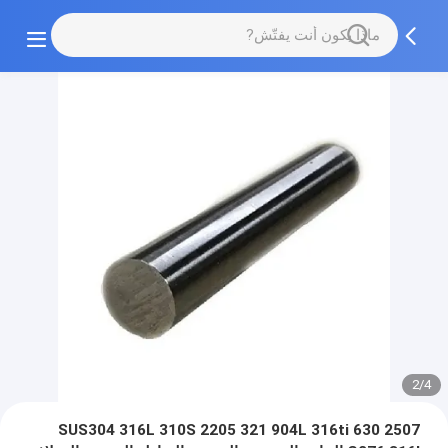
2/4
SUS304 316L 310S 2205 321 904L 316ti 630 2507