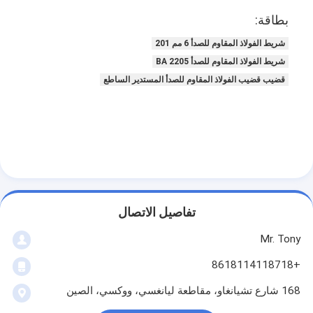
بطاقة:
شريط الفولاذ المقاوم للصدأ 6 مم 201
شريط الفولاذ المقاوم للصدأ BA 2205
قضيب قضيب الفولاذ المقاوم للصدأ المستدير الساطع
تفاصيل الاتصال
Mr. Tony
+8618114118718
168 شارع تشيانغاو، مقاطعة ليانغسي، ووكسي، الصين