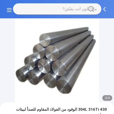
2/4
304L 316Ti 430 الوقود من الفولاذ المقاوم للصدأ لبيئات