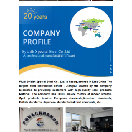
304 ورقة الفولاذ المقاوم للصدأ
304 أنبوب من الفولاذ المقاوم للصدأ
316L ورق الفولاذ المقاوم للصدأ
316L الفولاذ المقاوم للصدأ الأنابيب
2205 لوحة من الفولاذ المقاوم للصدأ
صفيحة الفولاذ المقاوم للصدأ الملمع
أنبوب الفولاذ المقاوم للصدأ الزخرفية
شريط الفولاذ المقاوم للصدأ
مادة الألمنيوم
مادة النحاس