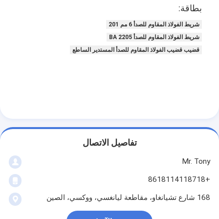
بطاقة:
شريط الفولاذ المقاوم للصدأ 6 مم 201
شريط الفولاذ المقاوم للصدأ BA 2205
قضيب قضيب الفولاذ المقاوم للصدأ المستدير الساطع
تفاصيل الاتصال
Mr. Tony
+8618114118718
168 شارع تشيانغاو، مقاطعة ليانغسي، ووكسي، الصين