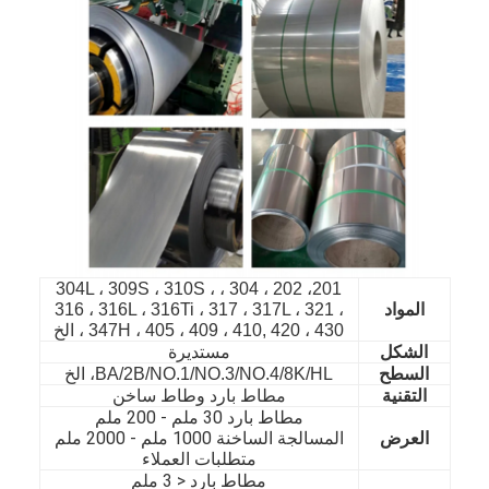
201، 202 ، 304 ، 304L ، 309S ، 310S ،
المواد
316 ، 316L ، 316Ti ، 317 ، 317L ، 321 ،
347H ، 405 ، 409 ، 410, 420 ، 430 ، الخ
مستديرة
الشكل
الصفحة الرئيسية
السطح
BA/2B/NO.1/NO.3/NO.4/8K/HL، الخ
التقنية
مطاط بارد وطاط ساخن
المنتجات
مطاط بارد 30 ملم - 200 ملم
العرض
المسالجة الساخنة 1000 ملم - 2000 ملم
متطلبات العملاء
مقاطع فيديو
مطاط بارد < 3 ملم