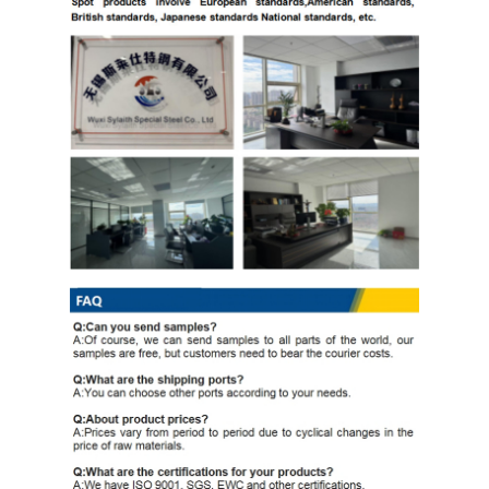
لفائف الصلب المجلفن Ppgi