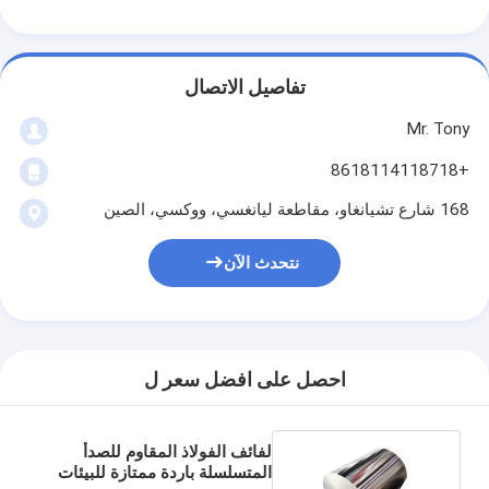
تفاصيل الاتصال
Mr. Tony
+8618114118718
168 شارع تشيانغاو، مقاطعة ليانغسي، ووكسي، الصين
نتحدث الآن
احصل على افضل سعر ل
لفائف الفولاذ المقاوم للصدأ
المتسلسلة باردة ممتازة للبيئات