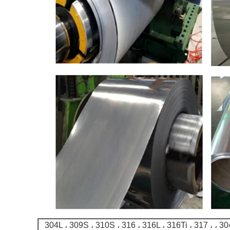
201، 202 ، 304 ، 304L ، 309S ، 310S ، 316 ، 316L ، 316Ti ، 317 ،