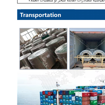
القياسية للصادرات القابلة للبحر أو متطلبات العملاء