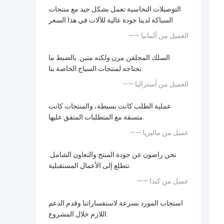
التوصيلات النحاسية تعمل بشكل جيد مع منتجات
السباكة لدينا جودة عالية للآلات في هذا السعر
—— العميل من ألمانيا
السلك المجلفن مرن ولكنه متين. بالضبط ما
نحتاجه لمنتجات السياج الخاصة بنا.
—— العميل من أستراليا
عملية الطلب كانت بسيطة، والمنتجات كانت
متسقة مع المتطلبات المتفق عليها.
—— عميل من ماليزيا
نحن راضون عن جودة المنتج والتعاون الشامل.
نتطلع إلى الأعمال المستقبلية.
—— عميل من كندا
استجاب المورد بسرعة لاستفساراتنا وقدم الدعم
اللازم خلال المشروع.