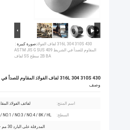
316L 304 310S 430 لفاف الفولاذ
صورة كبيرة :
المقاوم للصدأ في الشريط ASTM JIS G SUS 409
2B BA سطح SS لفاف
316L 304 310S 430 لفاف الفولاذ المقاوم للصدأ في الشريط ASTM JIS G SUS 409 2B BA سطح SS لفاف
وصف
اسم المنتج:
لفائف الفولاذ المقا
السطح:
/ NO.1 / NO.3 / NO.4 / 8K / HL