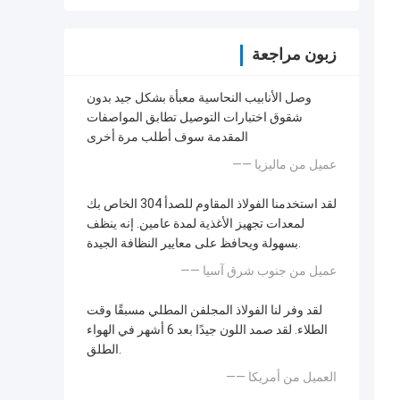
زبون مراجعة
وصل الأنابيب النحاسية معبأة بشكل جيد بدون
شقوق اختبارات التوصيل تطابق المواصفات
المقدمة سوف أطلب مرة أخرى
—— عميل من ماليزيا
لقد استخدمنا الفولاذ المقاوم للصدأ 304 الخاص بك
لمعدات تجهيز الأغذية لمدة عامين. إنه ينظف
بسهولة ويحافظ على معايير النظافة الجيدة.
—— عميل من جنوب شرق آسيا
لقد وفر لنا الفولاذ المجلفن المطلي مسبقًا وقت
الطلاء. لقد صمد اللون جيدًا بعد 6 أشهر في الهواء
الطلق.
—— العميل من أمريكا