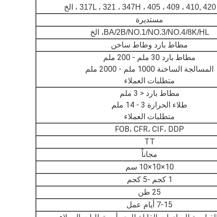
317L ، 321 ، 347H ، 405 ، 409 ، 410, 42 ، الخ
مستديرة
BA/2B/NO.1/NO.3/NO.4/8K/HL، الخ
مطاط بارد وطاط ساخن
مطاط بارد 30 ملم - 200 ملم
المسالجة الساخنة 1000 ملم - 2000 ملم
متطلبات العملاء
مطاط بارد < 3 ملم
طلاء الحرارة 3 - 14 ملم
متطلبات العملاء
FOB، CFR، CIF، DDP
TT
مجاناً
10×10×10 سم
1 كجم -5 كجم
25 طن
7-15 أيام عمل