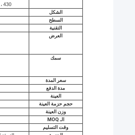
0 ، 430
الشكل
السطح
التقنية
العرض
سمك
سعر المدة
مدة الدفع
العينة
حجم حزمة العينة
وزن العينة
الـ MOQ
وقت التسليم