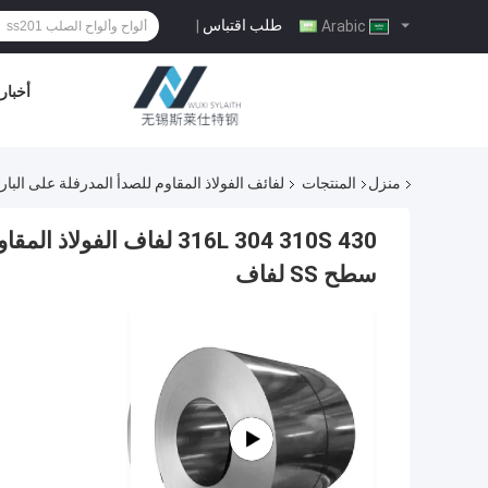
طلب اقتباس
|
Arabic
أخبار
منزل
المنتجات
لفائف الفولاذ المقاوم للصدأ المدرفلة على البار
سطح SS لفاف