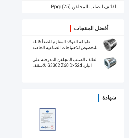
لفائف الصلب المجلفن Ppgi
(25)
أفضل المنتجات
طوافة الفولاذ المقاوم للصدأ قابلة
للتخصيص للاحتياجات الصناعية الخاصة
بك
لفائف الصلب المجلفن المدرفلة على
البارد G3302 Z60 Dx52d للأسقف
التجارية
شهادة