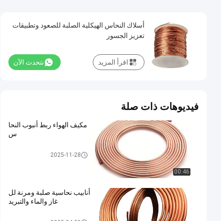
أسلاك النحاس الهيكلية الصلبة للصعود وتطبيقات
تعزيز الجسور
اقرأ المزيد
نتحدث الآن
فيديوهات ذات صلة
مكيف الهواء ربط أنبوب النحا
س
مادة النحاس
2025-11-28
00:46
أنابيب نحاسية صلبة ومرنة لل
غاز والماء والتبريد
مادة النحاس