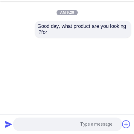
9:29 AM
Good day, what product are you looking 
for?
2B العمل البارد السحب سبيكة الرسوم الحكومية الفولاذ المقاوم
للصدأ HSS قطب فولاذي مستدير قطب فولاذي مستدير
شريط الفولاذ المقاوم للصدأ
2025-04-16