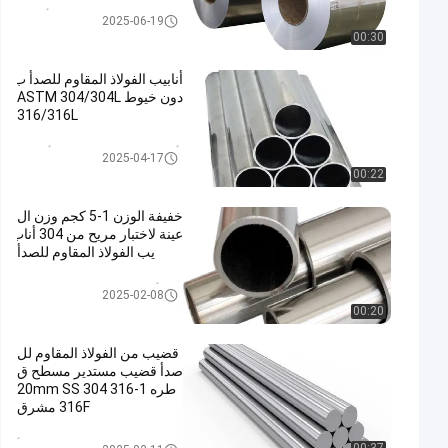
لفائف الفولاذ المقاوم للصدأ المدر
2025-06-19
فلة على البارد
00:30
أنابيب الفولاذ المقاوم للصدأ ب
دون خيوط ASTM 304/304L
316/316L
أنبوب الفولاذ المقاوم للصدأ الزخر
2025-04-17
فية
00:22
خفيفة الوزن 1-5 كجم وزن ال
عينة لاختبار مريح من 304 أناب
يب الفولاذ المقاوم للصدأ
304 أنبوب من الفولاذ المقاوم للص
2025-02-08
دأ
00:20
قضيب من الفولاذ المقاوم لل
صدأ قضيب مستدير مسطح ق
طره 1-20mm SS 304 316
316F مشرق
شريط الفولاذ المقاوم للصدأ