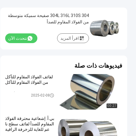
304 304L 316L 310S صفيحة سميكة متوسطة
من الفولاذ المقاوم للصدأ
اقرأ المزيد
نتحدث الآن
فيديوهات ذات صلة
لفائف الفولاذ المقاوم للتآكل
من الفولاذ المقاوم للتآكل
لفائف الفولاذ المقاوم للصدأ المدر
2025-02-08
فلة على البارد
00:27
بي.أ. إشعاعية محترقة الفولاذ
المقاوم للصدأ لفائف سطح نا
عم للغاية للزخرفة الراقية