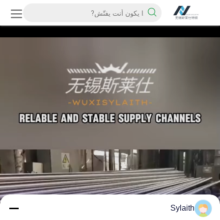
Sylaith