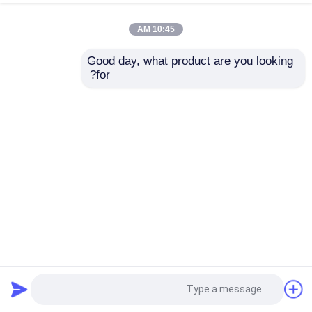
10:45 AM
Good day, what product are you looking 
for?
أنابيب من الفولاذ المقاوم للصدأ 304 عالية الأداء طويلة الأمد
ASTM A270 A269 A249 A778 A789
304 أنبوب من الفولاذ المقاوم للصدأ
2025-02-08