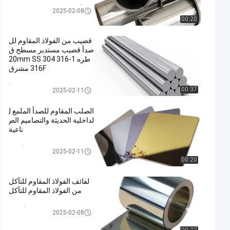
304 أنبوب من الفولاذ المقاوم للص
2025-02-08
دأ
00:20
قضيب من الفولاذ المقاوم لل
صدأ قضيب مستدير مسطح ق
طره 1-20mm SS 304 316
316F مشرق
شريط الفولاذ المقاوم للصدأ
00:37
2025-02-11
الصلب المقاوم للصدأ الملمع ل
لداخلية الحديثة والتصاميم الص
ناعية
صفيحة الفولاذ المقاوم للصدأ الملم
2025-02-11
ع
00:20
لفائف الفولاذ المقاوم للتآكل
من الفولاذ المقاوم للتآكل
لفائف الفولاذ المقاوم للصدأ المدر
2025-02-08
فلة على البارد