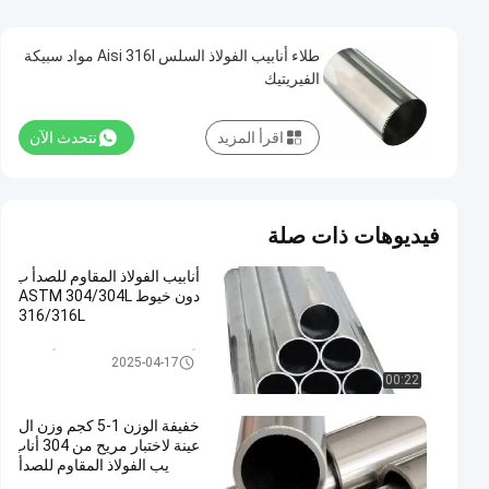
طلاء أنابيب الفولاذ السلس Aisi 316l مواد سبيكة
الفيريتيك
اقرأ المزيد
نتحدث الآن
فيديوهات ذات صلة
أنابيب الفولاذ المقاوم للصدأ ب
دون خيوط ASTM 304/304L
316/316L
أنبوب الفولاذ المقاوم للصدأ الزخر
2025-04-17
فية
00:22
خفيفة الوزن 1-5 كجم وزن ال
عينة لاختبار مريح من 304 أناب
يب الفولاذ المقاوم للصدأ