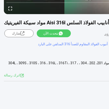
 الفولاذ السلس Aisi 316l مواد سبيكة الفيريتيك
نتحدث الآن
شارك
أنبوب الفولاذ المقاوم للصدأ 316 المدلفن على البارد
اسم المنتج أنابيب الفولاذ المقاوم للصدأ المعيار ASTM، EN، JIS، GB، DIN المواد 201، 202 ، 304 ، 304L ، 309S ، 310S ، 316 ، 316L ، 316Ti ، 317 ،
اترك رسالة