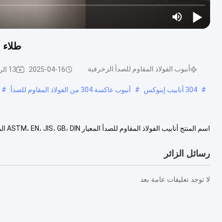
طلاء أنابيب
أنبوب الفولاذ المقاوم للصدأ الزخرفية
2025-04-16
13 الرؤى
#
304 أنابيب إينوكس
#
أنبوب عاكسة 304 من الفولاذ المقاوم للصدأ
#
317L ، 321 ، 347H ، 405 ، 409 ، 410, 420 ، 430 ، الخ الت....
عرض المزيد
رسائل الزائر
لا توجد تعليقات عامة بعد