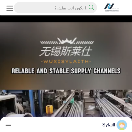
Sylaith