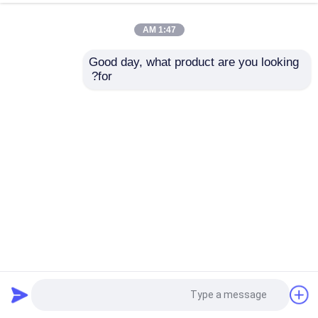
1:47 AM
Good day, what product are you looking 
for?
سطح ناعم 2205 صفيحة الفولاذ المقاوم للصدأ مع الموصلات
الحرارية 14.2W / M.K
2205 لوحة من الفولاذ المقاوم للصدأ
2025-06-16