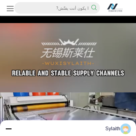
Sylaith