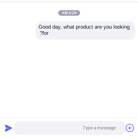
4:29 AM
Good day, what product are you looking 
for?
اللوحات الفولاذية المطاطية الساخنة من 317 لتحسين المناطق
الداخلية والخارجية
صفيحة الفولاذ المقاوم للصدأ الملمع
2025-01-15