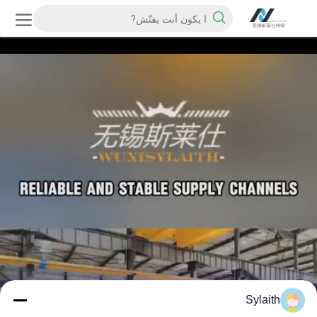
Sylaith