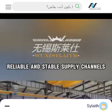
Sylaith