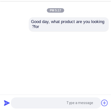
5:17 PM
Good day, what product are you looking 
for?
صفيحة الفولاذ المقاوم للصدأ الملمع من الدرجة الفاخرة مع سطح
عاكس لتصميم الهندسة المعمارية
صفيحة الفولاذ المقاوم للصدأ الملمع
2025-01-15