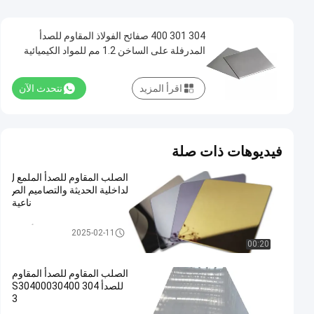
304 301 400 صفائح الفولاذ المقاوم للصدأ
المدرفلة على الساخن 1.2 مم للمواد الكيميائية
ومواد البناء
اقرأ المزيد
نتحدث الآن
فيديوهات ذات صلة
الصلب المقاوم للصدأ الملمع ل
لداخلية الحديثة والتصاميم الص
ناعية
صفيحة الفولاذ المقاوم للصدأ الملم
2025-02-11
ع
00:20
الصلب المقاوم للصدأ المقاوم
للصدأ 304 S30400030400
3