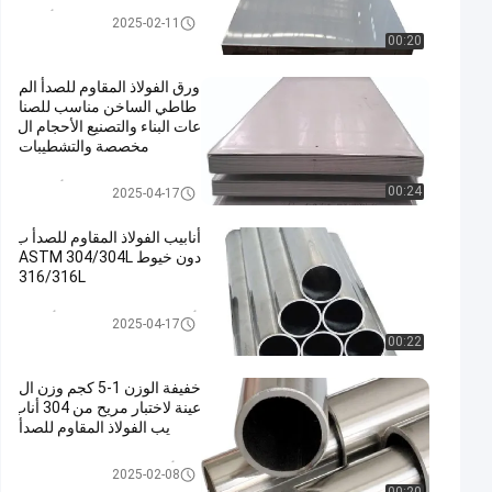
صفائح الفولاذ المقاوم للصدأ المدر
2025-02-11
فلة على البارد
00:20
ورق الفولاذ المقاوم للصدأ الم
طاطي الساخن مناسب للصنا
عات البناء والتصنيع الأحجام ال
مخصصة والتشطيبات
ورقة الفولاذ المقاوم للصدأ المدرف
00:24
2025-04-17
لة على الساخن
أنابيب الفولاذ المقاوم للصدأ ب
دون خيوط ASTM 304/304L
316/316L
أنبوب الفولاذ المقاوم للصدأ الزخر
2025-04-17
فية
00:22
خفيفة الوزن 1-5 كجم وزن ال
عينة لاختبار مريح من 304 أناب
يب الفولاذ المقاوم للصدأ
304 أنبوب من الفولاذ المقاوم للص
2025-02-08
دأ