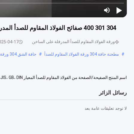
304 301 400 صفائح الفولاذ المقاوم للصدأ المدرفلة على الساخن 1.2 مم للمواد الكيميائية ومواد البناء
ورقة الفولاذ المقاوم للصدأ المدرفلة على الساخن
025-04-17
#
مطحنة حافة 304 ورقة الفولاذ المقاوم للصدأ
#
حافة الشق 304 ورقة الفولاذ المقاوم للصدأ
316Ti ، 317 ، 317L ، 321 ، 347H ، 405 ، 409 ، 410, 420 ، ...
عرض المزيد
رسائل الزائر
لا توجد تعليقات عامة بعد