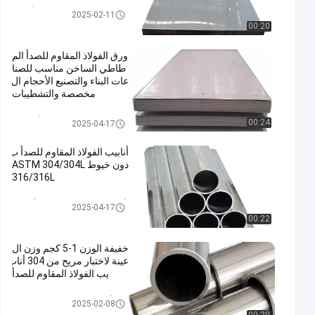
صفائح الفولاذ المقاوم للصدأ المدر
2025-02-11
فلة على البارد
00:20
ورق الفولاذ المقاوم للصدأ الم
طاطي الساخن مناسب للصنا
عات البناء والتصنيع الأحجام ال
مخصصة والتشطيبات
ورقة الفولاذ المقاوم للصدأ المدرف
00:24
2025-04-17
لة على الساخن
أنابيب الفولاذ المقاوم للصدأ ب
دون خيوط ASTM 304/304L
316/316L
أنبوب الفولاذ المقاوم للصدأ الزخر
2025-04-17
فية
00:22
خفيفة الوزن 1-5 كجم وزن ال
عينة لاختبار مريح من 304 أناب
يب الفولاذ المقاوم للصدأ
304 أنبوب من الفولاذ المقاوم للص
2025-02-08
دأ