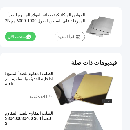
الخواص الميكانيكية صفائح الفولاذ المقاوم للصدأ
المدرفلة على الساخن الطول 1000-6000 مم 2B
BA
اقرأ المزيد
نتحدث الآن
فيديوهات ذات صلة
الصلب المقاوم للصدأ الملمع ل
لداخلية الحديثة والتصاميم الص
ناعية
صفيحة الفولاذ المقاوم للصدأ الملم
2025-02-11
ع
00:20
الصلب المقاوم للصدأ المقاوم
للصدأ 304 S30400030400
3