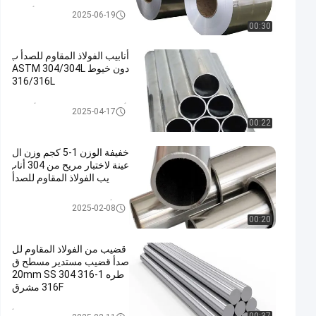
لفائف الفولاذ المقاوم للصدأ المدر
2025-06-19
فلة على البارد
00:30
أنابيب الفولاذ المقاوم للصدأ ب
دون خيوط ASTM 304/304L
316/316L
أنبوب الفولاذ المقاوم للصدأ الزخر
2025-04-17
فية
00:22
خفيفة الوزن 1-5 كجم وزن ال
عينة لاختبار مريح من 304 أناب
يب الفولاذ المقاوم للصدأ
304 أنبوب من الفولاذ المقاوم للص
2025-02-08
دأ
00:20
قضيب من الفولاذ المقاوم لل
صدأ قضيب مستدير مسطح ق
طره 1-20mm SS 304 316
316F مشرق
شريط الفولاذ المقاوم للصدأ