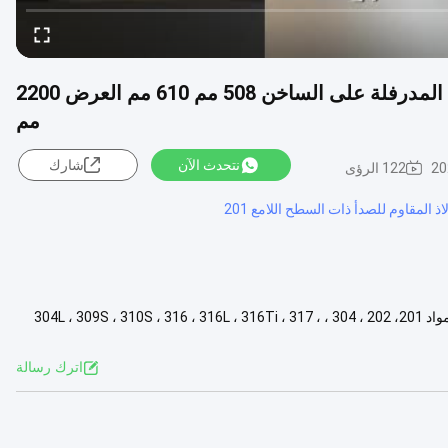
C75 C80 C85 معرف لفائف الفولاذ المقاوم للصدأ المدرفلة على الساخن 508 مم 610 مم العرض 2200
مم
نتحدث الآن
شارك
20
122 الرؤى
ذ المقاوم للصدأ ذات السطح اللامع 201
اسم المنتج لفائف الفولاذ المقاوم للصدأ المعيار ASTM، EN، JIS، GB، DIN المواد 201، 202 ، 304 ، 304L ، 309S ، 310S ، 316 ، 316L ، 316Ti ، 317 ،
اترك رسالة