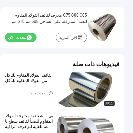
C75 C80 C85 معرف لفائف الفولاذ المقاوم
للصدأ المدرفلة على الساخن 508 مم 610 مم
العرض 2200 مم
اقرأ المزيد
نتحدث الآن
فيديوهات ذات صلة
لفائف الفولاذ المقاوم للتآكل
من الفولاذ المقاوم للتآكل
لفائف الفولاذ المقاوم للصدأ المدر
2025-02-08
فلة على البارد
00:27
بي.أ. إشعاعية محترقة الفولاذ
المقاوم للصدأ لفائف سطح نا
عم للغاية للزخرفة الراقية