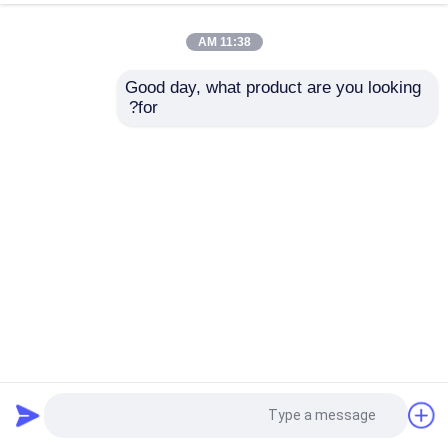
11:38 AM
Good day, what product are you looking 
for?
المقاومة للتآكل 304 316L 6mm صفيحة الفولاذ المقاوم للصدأ
مطاط بارد
صفائح الفولاذ المقاوم للصدأ المدرفلة على البارد
2025-02-11