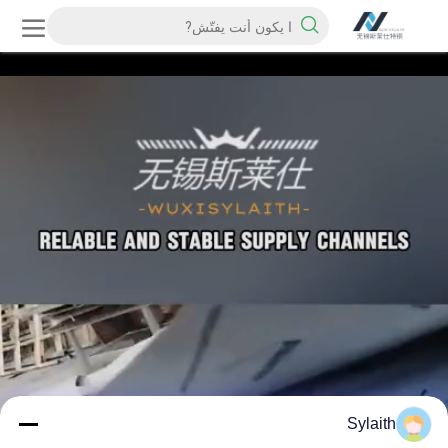
Sylaith