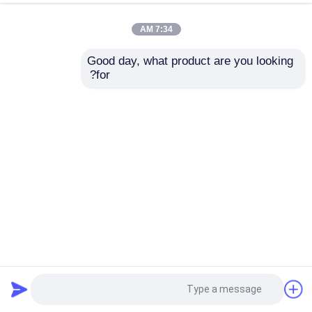
7:34 AM
Good day, what product are you looking 
for?
2000mm 5083 سبائك الألومنيوم لوحة ورقة لحام غير المعالجة
بالحرارة المنغنيز
مادة الألمنيوم
2025-07-24