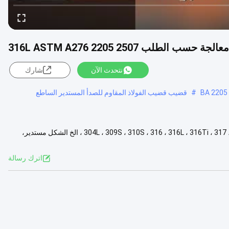
لب 316L ASTM A276 2205 2507
نتحدث الآن
شارك
#
قضيب قضيب الفولاذ المقاوم للصدأ المستدير الساطع
المواد 201، 202 ، 304 ، 304L ، 309S ، 310S ، 316 ، 316L ، 316Ti ، 317 ، 317L ، 321 ، 347H ، 405 ، 409 ، 410, 420 ، 430 ، الخ الشكل مستدير،
مزيد
اترك رسالة