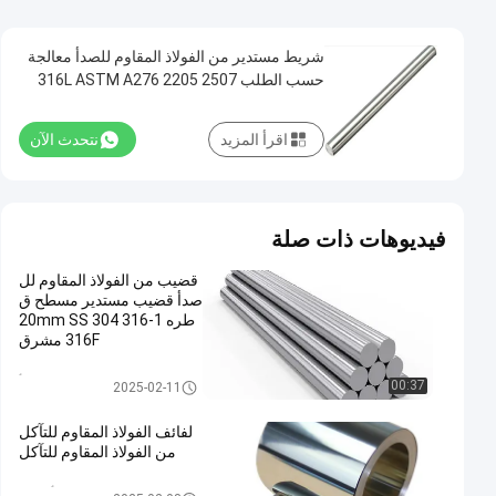
شريط مستدير من الفولاذ المقاوم للصدأ معالجة
حسب الطلب 316L ASTM A276 2205 2507
اقرأ المزيد
نتحدث الآن
فيديوهات ذات صلة
قضيب من الفولاذ المقاوم لل
صدأ قضيب مستدير مسطح ق
طره 1-20mm SS 304 316
316F مشرق
شريط الفولاذ المقاوم للصدأ
00:37
2025-02-11
لفائف الفولاذ المقاوم للتآكل
من الفولاذ المقاوم للتآكل
لفائف الفولاذ المقاوم للصدأ المدر