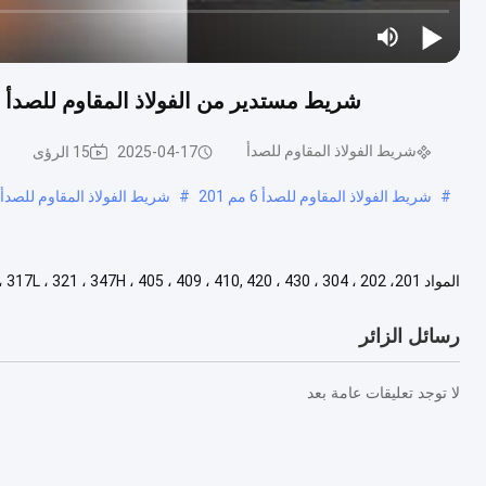
شريط مستدير من الفولاذ المقاوم للصدأ معالجة حسب الط
شريط الفولاذ المقاوم للصدأ
2025-04-17
15 الرؤى
#
شريط الفولاذ المقاوم للصدأ 6 مم 201
#
شريط الفولاذ المقاوم للصدأ BA 2205
مربع، مستطيل متطلبات العملاء السطح المخلل، الأسود، الساطع، ا....
عرض ال
رسائل الزائر
لا توجد تعليقات عامة بعد