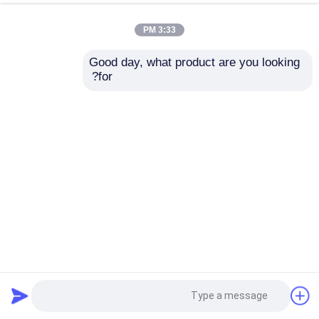
3:33 PM
Good day, what product are you looking 
for?
غلاف الفولاذ المقاوم للصدأ غير عاكس دائم للمعدات الصناعية
لفائف الفولاذ المقاوم للصدأ المدرفلة على البارد
2025-06-19