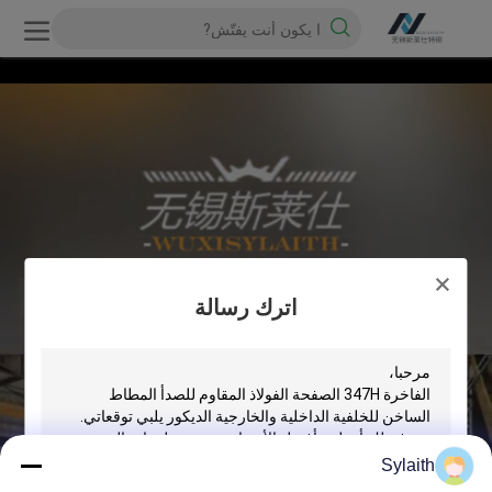
اترك رسالة
Sylaith